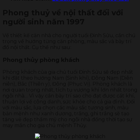
Phong thuỷ về nội thất đối với
người sinh năm 1997
Về thiết kế căn nhà cho người tuổi Đinh Sửu, cần chú
trọng về hướng từng căn phòng, màu sắc và bày trí
đồ nội thất. Cụ thể như sau:
Phong thủy phòng khách
Phòng khách của gia chủ tuổi Đinh Sửu sẽ đẹp nhất
khi đặt theo hướng Nam (Sinh khí), Đông Nam (Diên
niên), Bắc (Thiên y), Đông (Phục Vị). Phòng khách là
nơi quan trọng nhất, tích tụ vượng khí lớn nhất trong
ngôi nhà… Vì vậy cần bày trí sao cho đạt được cát khí,
thuận lợi về công danh, sức khỏe cho cả gia đình. Đối
với màu sắc, lựa chọn các màu sắc tương sinh, màu
bản mệnh như xanh dương, trắng, ghi trắng sẽ tạo
tăng vẻ đẹp thẩm mỹ cho ngôi nhà đồng thời tạo sự
may mắn cho gia chủ mệnh Thủy.