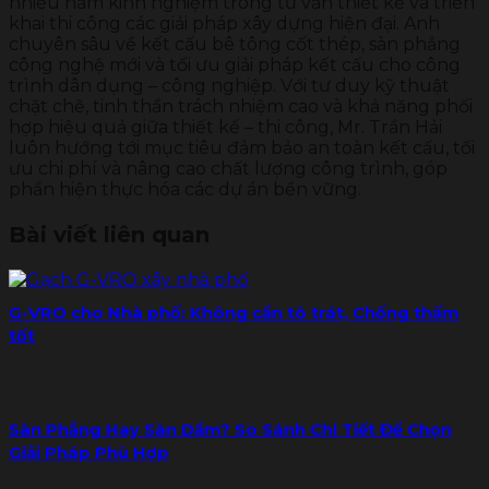
nhiều năm kinh nghiệm trong tư vấn thiết kế và triển
khai thi công các giải pháp xây dựng hiện đại. Anh
chuyên sâu về kết cấu bê tông cốt thép, sàn phẳng
công nghệ mới và tối ưu giải pháp kết cấu cho công
trình dân dụng – công nghiệp. Với tư duy kỹ thuật
chặt chẽ, tinh thần trách nhiệm cao và khả năng phối
hợp hiệu quả giữa thiết kế – thi công, Mr. Trần Hải
luôn hướng tới mục tiêu đảm bảo an toàn kết cấu, tối
ưu chi phí và nâng cao chất lượng công trình, góp
phần hiện thực hóa các dự án bền vững.
Bài viết liên quan
G-VRO cho Nhà phố: Không cần tô trát, Chống thấm
tốt
Sàn Phẳng Hay Sàn Dầm? So Sánh Chi Tiết Để Chọn
Giải Pháp Phù Hợp