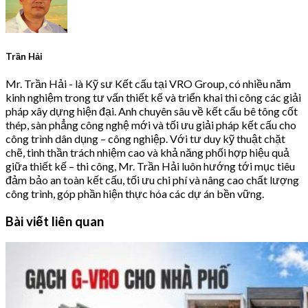
Trần Hải
Mr. Trần Hải - là Kỹ sư Kết cấu tại VRO Group, có nhiều năm
kinh nghiệm trong tư vấn thiết kế và triển khai thi công các giải
pháp xây dựng hiện đại. Anh chuyên sâu về kết cấu bê tông cốt
thép, sàn phẳng công nghệ mới và tối ưu giải pháp kết cấu cho
công trình dân dụng – công nghiệp. Với tư duy kỹ thuật chặt
chẽ, tinh thần trách nhiệm cao và khả năng phối hợp hiệu quả
giữa thiết kế – thi công, Mr. Trần Hải luôn hướng tới mục tiêu
đảm bảo an toàn kết cấu, tối ưu chi phí và nâng cao chất lượng
công trình, góp phần hiện thực hóa các dự án bền vững.
Bài viết liên quan