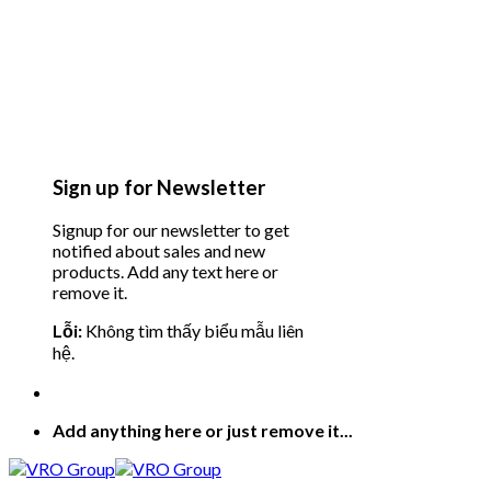
Sign up for Newsletter
Signup for our newsletter to get
notified about sales and new
products. Add any text here or
remove it.
Lỗi:
Không tìm thấy biểu mẫu liên
hệ.
Add anything here or just remove it...