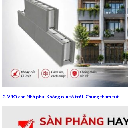
G-VRO cho Nhà phố: Không cần tô trát, Chống thấm tốt