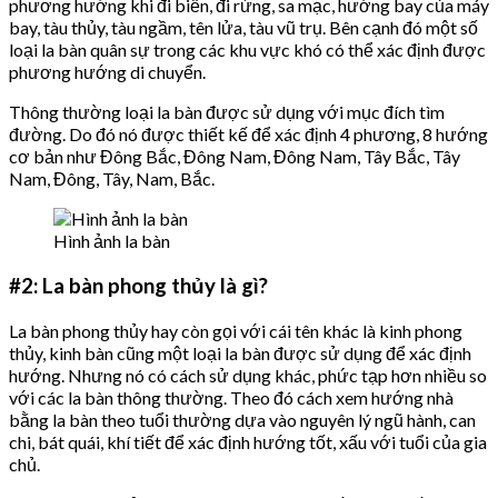
phương hướng khi đi biển, đi rừng, sa mạc, hướng bay của máy
bay, tàu thủy, tàu ngầm, tên lửa, tàu vũ trụ. Bên cạnh đó một số
loại la bàn quân sự trong các khu vực khó có thể xác định được
phương hướng di chuyển.
Thông thường loại la bàn được sử dụng với mục đích tìm
đường. Do đó nó được thiết kế để xác định 4 phương, 8 hướng
cơ bản như Đông Bắc, Đông Nam, Đông Nam, Tây Bắc, Tây
Nam, Đông, Tây, Nam, Bắc.
Hình ảnh la bàn
#2: La bàn phong thủy là gì?
La bàn phong thủy hay còn gọi với cái tên khác là kinh phong
thủy, kinh bàn cũng một loại la bàn được sử dụng để xác định
hướng. Nhưng nó có cách sử dụng khác, phức tạp hơn nhiều so
với các la bàn thông thường. Theo đó cách xem hướng nhà
bằng la bàn theo tuổi thường dựa vào nguyên lý ngũ hành, can
chi, bát quái, khí tiết để xác định hướng tốt, xấu với tuổi của gia
chủ.