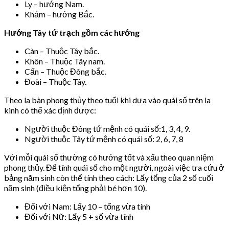
Ly – hướng Nam.
Khảm – hướng Bắc.
Hướng Tây tứ trạch gồm các hướng
Càn – Thuộc Tây bắc.
Khôn – Thuộc Tây nam.
Cấn – Thuộc Đông bắc.
Đoài – Thuộc Tây.
Theo la bàn phong thủy theo tuổi khi dựa vào quái số trên la
kinh có thể xác định được:
Người thuộc Đông tứ mệnh có quái số:1, 3, 4, 9.
Người thuộc Tây tứ mệnh có quái số: 2, 6, 7, 8
Với mỗi quái số thường có hướng tốt và xấu theo quan niệm
phong thủy. Để tính quái số cho một người, ngoài việc tra cứu ở
bảng năm sinh còn thể tính theo cách: Lấy tổng của 2 số cuối
năm sinh (điều kiện tổng phải bé hơn 10).
Đối với Nam: Lấy 10 – tổng vừa tính
Đối với Nữ: Lấy 5 + số vừa tính