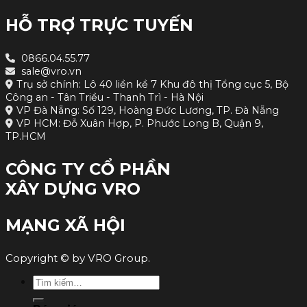
HỖ TRỢ TRỰC TUYẾN
0866.04.55.77
sale@vro.vn
Trụ sở chính: Lô 40 liền kề 7 Khu đô thị Tổng cục 5, Bộ
Công an - Tân Triều - Thanh Trì - Hà Nội
VP Đà Nẵng: Số 129, Hoàng Đức Lương, TP. Đà Nẵng
VP HCM: Đỗ Xuân Hợp, P. Phước Long B, Quận 9,
TP.HCM
CÔNG TY CỔ PHẦN
XÂY DỰNG VRO
MẠNG XÃ HỘI
Copyright © by VRO Group.
Tìm
kiếm: