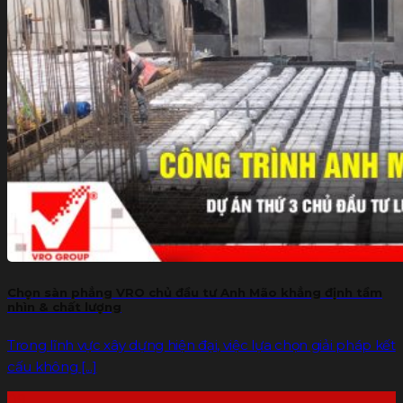
Chọn sàn phẳng VRO chủ đầu tư Anh Mão khẳng định tầm
nhìn & chất lượng
Trong lĩnh vực xây dựng hiện đại, việc lựa chọn giải pháp kết
cấu không [...]
09