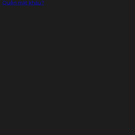
Quên mật khẩu?