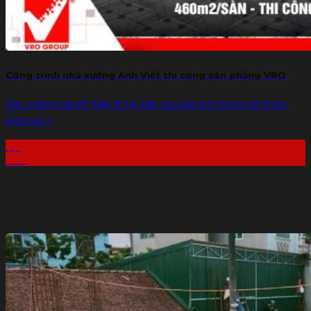
Công trình nhà xưởng Anh Viết thi công sàn phẳng VRO
Sàn phẳng là gì? Đây là hệ kết cấu sàn bê tông cốt thép
không [...]
07
Th7