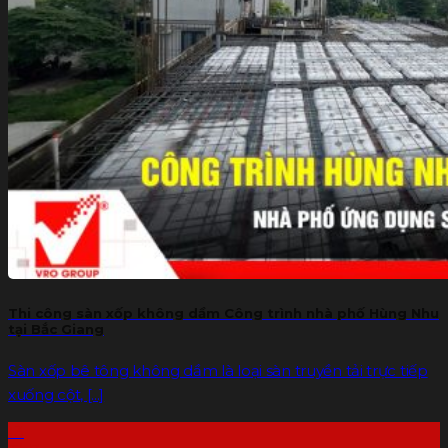
Thi công sàn xốp không dầm Công trình nhà phố Hùng Nhu
tại Bắc Giang
Sàn xốp bê tông không dầm là loại sàn truyền tải trực tiếp
xuống cột, [...]
13