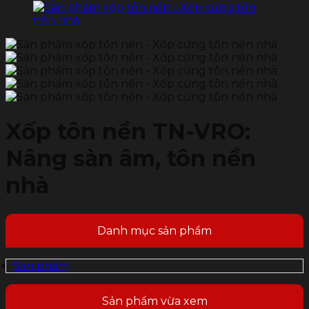
Xốp tôn nền TN-VRO:
Nâng sàn âm, tôn nền
nhà
Danh mục sản phẩm
Sản phẩm
Sản phẩm vừa xem