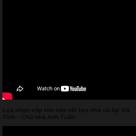
Lựa chọn xốp tôn nền cải tạo nhà cũ tại Hà
Tĩnh – Chủ nhà Anh Tuấn