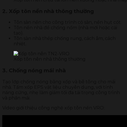
2. Xốp tôn nền nhà thông thường
Tôn sàn nền cho công trình có sàn, nền hụt cốt.
Tôn nền nhà để chống nồm (nhà mới hoặc cải
tạo).
Tôn sàn nhà thép chống rung, cách âm, cách
nhiệt.
Xốp tôn nên nhà thông thường
3. Chống nóng mái nhà
Tạo lớp chống nóng bằng xốp và bê tông cho mái
nhà. Tấm xốp EPS vật liệu chuyên dung, với tính
năng cứng, nhẹ làm giảm tối đa tải trọng công trình
và phần mái.
Video giới thiệu công nghệ xốp tôn nền VRO: