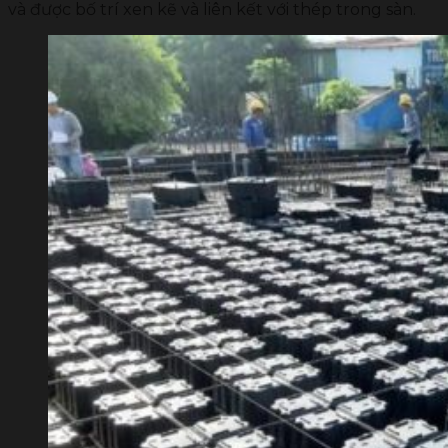
và được bố trí xen kẽ và liên kết với thép trong sàn.