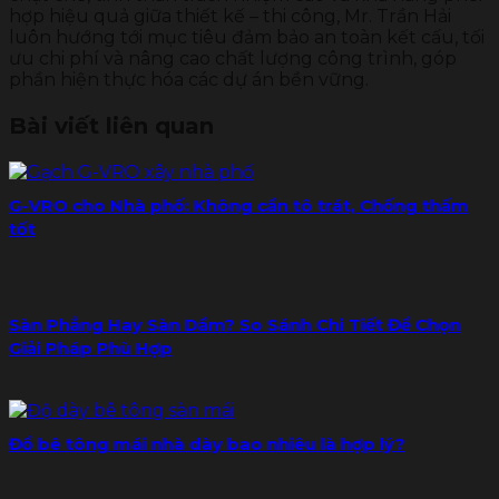
hợp hiệu quả giữa thiết kế – thi công, Mr. Trần Hải
luôn hướng tới mục tiêu đảm bảo an toàn kết cấu, tối
ưu chi phí và nâng cao chất lượng công trình, góp
phần hiện thực hóa các dự án bền vững.
Bài viết liên quan
G-VRO cho Nhà phố: Không cần tô trát, Chống thấm
tốt
Sàn Phẳng Hay Sàn Dầm? So Sánh Chi Tiết Để Chọn
Giải Pháp Phù Hợp
Đổ bê tông mái nhà dày bao nhiêu là hợp lý?