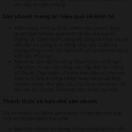
sàn đặc truyền thống.
Sàn uboot mang lại hiệu quả về kinh tế
Một trong những lý do khiến sàn uboot được
quan tâm là hiệu quả kinh tế lâu dài mà nó
mang lại. Giảm khối lượng bê tông và thép so với
sàn đặc có cùng khả năng chịu lực. Giảm tải
trọng công trình tiết kiệm chi phí phần móng và
kết cấu chịu lực.
Ngoài ra, tiến độ thi công nhanh hơn nhờ hạn
chế dầm, thuận lợi trong việc lắp đặt hệ thống
kỹ thuật. Tuy nhiên, chi phí ban đầu có thể cao
hơn từ 5-15% do phải nhập hoặc sản xuất hộp
Uboot, cũng như yêu cầu thi công cẩn thận. Về
lâu dài, lợi ích tiết kiệm vật liệu sẽ tối ưu hơn.
Thách thức và hạn chế sàn uboot
Dù có nhiều ưu điểm, sàn uboot cũng vần còn gặp
một số nhược điểm hạn chế:
Sàn hộp uboot sử dụng là loại nhựa tái chế nên