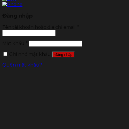
Đăng nhập
Tên tài khoản hoặc địa chỉ email
*
Mật khẩu
*
Ghi nhớ mật khẩu
Đăng nhập
Quên mật khẩu?