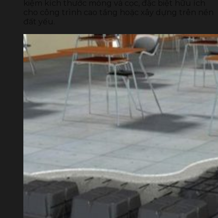
kiệm kích thước móng và cọc, đặc biệt hữu ích
cho công trình cao tầng hoặc xây dựng trên nền
đất yếu.