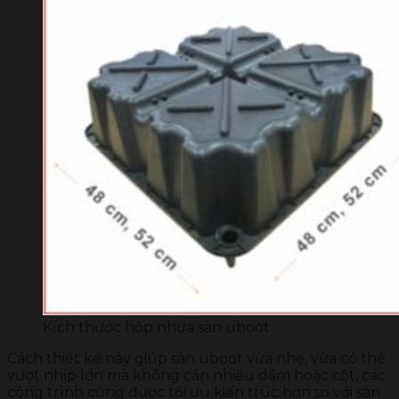
Kích thước hộp nhựa sàn uboot
Cách thiết kế này giúp sàn uboot vừa nhẹ, vừa có thể
vượt nhịp lớn mà không cần nhiều dầm hoặc cột, các
công trình cũng được tối ưu kiến trúc hơn so với sàn