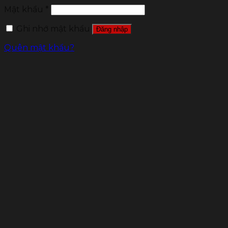
Mật khẩu
*
Ghi nhớ mật khẩu
Đăng nhập
Quên mật khẩu?