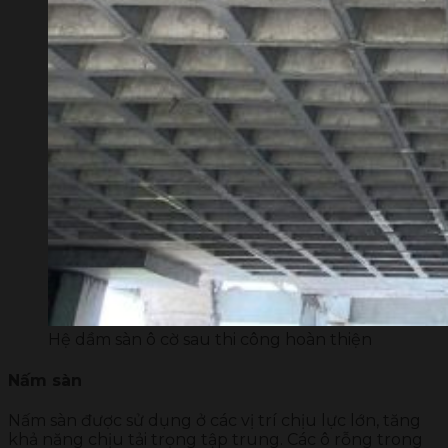
Hệ dầm sàn ô cờ sau thi công hoàn thiện
Nấm sàn
Nấm sàn được sử dụng ở các vị trí chịu lực lớn, tăng
khả năng chịu tải trọng tập trung. Các ô rỗng trong