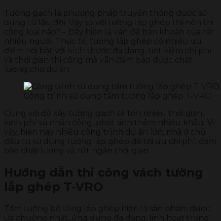
Tường gạch là phương pháp truyền thống được sử
dụng từ lâu đời. Vậy so với tường lắp ghép thì nên thi
công loại nào? – Đây hiện là vấn đề băn khoăn của rất
nhiều người. Thực tế, tường lắp ghép có nhiều ưu
điểm nổi bật với kích thước đa dạng, tiết kiệm chi phí
và thời gian thi công mà vẫn đảm bảo được chất
lượng cho dự án.
Công trình sử dụng tấm tường lắp ghép T-VRO
Cùng với đó xây tường gạch sẽ tốn nhiều thời gian,
kinh phí và nhân công, phát sinh thêm nhiều khâu. Vì
vậy, hiện nay nhiều công trình dự án lớn, nhà ở chủ
đầu tư sử dụng tường lắp ghép để tối ưu chi phí, đảm
bảo chất lượng và rút ngắn thời gian.
Hướng dẫn thi công vách tường
lắp ghép T-VRO
Tấm tường bê tông lắp ghép hiện là sản phẩm được
ưa chuộng nhất, ứng dụng đa dạng, linh hoạt trong