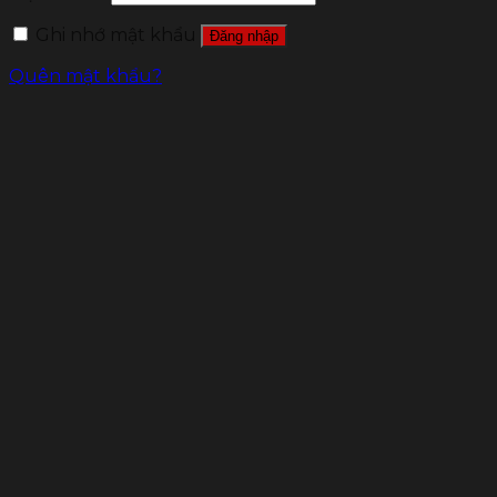
Ghi nhớ mật khẩu
Đăng nhập
Quên mật khẩu?