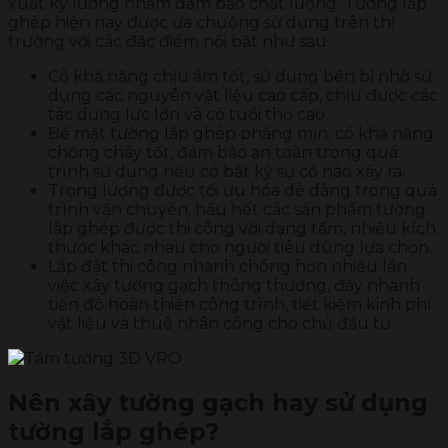
xuất kỹ lưỡng nhằm đảm bảo chất lượng. Tường lắp
ghép hiện nay được ưa chuộng sử dụng trên thị
trường với các đặc điểm nổi bật như sau:
Cỏ khả năng chịu ẩm tốt, sử dụng bền bỉ nhờ sử
dụng các nguyên vật liệu cao cấp, chịu được các
tác dụng lực lớn và có tuổi thọ cao.
Bề mặt tường lắp ghép phẳng mịn, có khả năng
chống cháy tốt, đảm bảo an toàn trong quá
trình sử dụng nếu có bất kỳ sự cố nào xảy ra.
Trọng lượng được tối ưu hóa dễ dàng trong quá
trình vận chuyển, hầu hết các sản phẩm tường
lắp ghép được thi công với dạng tấm, nhiều kích
thước khác nhau cho người tiêu dùng lựa chọn.
Lắp đặt thi công nhanh chóng hơn nhiều lần
việc xây tường gạch thông thường, đẩy nhanh
tiến độ hoàn thiện công trình, tiết kiệm kinh phí
vật liệu và thuê nhân công cho chủ đầu tư.
Nên xây tường gạch hay sử dụng
tường lắp ghép?