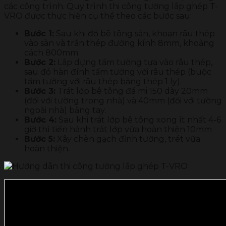
các công trình. Quy trình thi công tường lắp ghép T-
VRO được thực hiện cụ thể theo các bước sau:
Bước 1:
Sau khi đổ bê tông sàn, khoan râu thép
vào sàn và trần thép đường kính 8mm, khoảng
cách 800mm
Bước 2:
Lắp dựng tấm tường tựa vào râu thép,
sau đó hàn đính tấm tường với râu thép (buộc
tấm tường với râu thép bằng thép 1 ly).
Bước 3:
Trát lớp bê tông đá mi 150 dày 20mm
(đối với tường trong nhà) và 40mm (đối với tường
ngoài nhà) bằng tay.
Bước 4:
Sau khi trát lớp bê tông xong ít nhất 4-6
giờ thì tiến hành trát lớp vữa hoàn thiện 10mm
Bước 5:
Xây chèn gạch đỉnh tường, trét vữa
hoàn thiện.