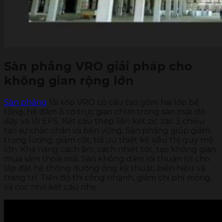
Sàn phẳng VRO giải pháp cho
không gian rộng lớn
Sàn phẳng
lõi xốp VRO có cấu tạo gồm hai lớp bê
tông, hệ dầm ô cờ trực giao chìm trong sàn mật độ
dày và lõi EPS. Kết cấu thép liên kết zic zac 3 chiều
tạo sự chắc chắn và bền vững. Sàn phẳng giúp giảm
trọng lượng, giảm cột, tối ưu thiết kế siêu thị quy mô
lớn. Khả năng cách âm, cách nhiệt tốt, tạo không gian
mua sắm thoải mái. Sàn không dầm lồi thuận lợi cho
lắp đặt hệ thống đường óng kỹ thuật, biển hiệu và
trang trí. Tiến độ thi công nhanh, giảm chi phí móng
và cọc nhờ kết cấu nhẹ.