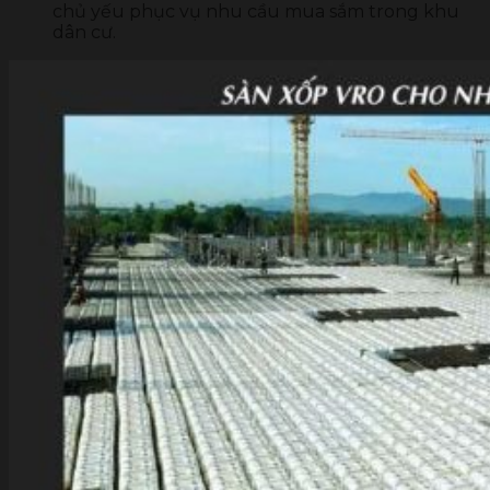
chủ yếu phục vụ nhu cầu mua sắm trong khu
dân cư.