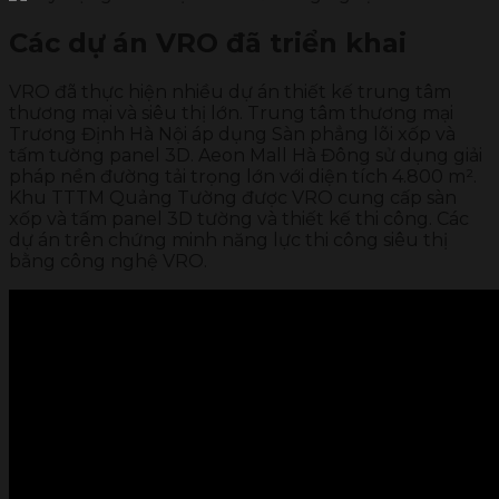
Các dự án VRO đã triển khai
VRO đã thực hiện nhiều dự án thiết kế trung tâm
thương mại và siêu thị lớn. Trung tâm thương mại
Trương Định Hà Nội áp dụng Sàn phẳng lõi xốp và
tấm tường panel 3D. Aeon Mall Hà Đông sử dụng giải
pháp nền đường tải trọng lớn với diện tích 4.800 m².
Khu TTTM Quảng Tường được VRO cung cấp sàn
xốp và tấm panel 3D tường và thiết kế thi công. Các
dự án trên chứng minh năng lực thi công siêu thị
bằng công nghệ VRO.