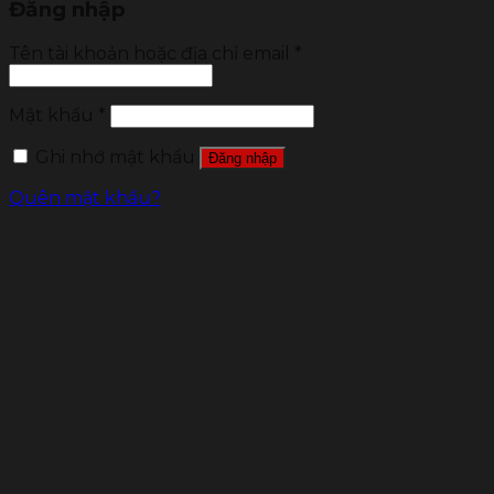
Đăng nhập
Tên tài khoản hoặc địa chỉ email
*
Mật khẩu
*
Ghi nhớ mật khẩu
Đăng nhập
Quên mật khẩu?