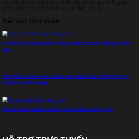
ưu chi phí và nâng cao chất lượng công trình, góp
phần hiện thực hóa các dự án bền vững.
Bài viết liên quan
G-VRO cho Nhà phố: Không cần tô trát, Chống thấm
tốt
Sàn Phẳng Hay Sàn Dầm? So Sánh Chi Tiết Để Chọn
Giải Pháp Phù Hợp
Đổ bê tông mái nhà dày bao nhiêu là hợp lý?