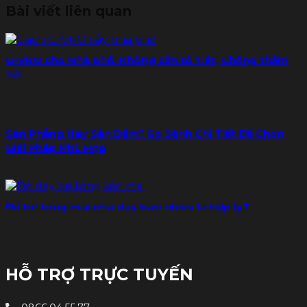
Bài viết liên quan
G-VRO cho Nhà phố: Không cần tô trát, Chống thấm
tốt
Sàn Phẳng Hay Sàn Dầm? So Sánh Chi Tiết Để Chọn
Giải Pháp Phù Hợp
Đổ bê tông mái nhà dày bao nhiêu là hợp lý?
HỖ TRỢ TRỰC TUYẾN