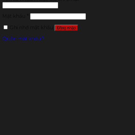
Mật khẩu
*
Ghi nhớ mật khẩu
Đăng nhập
Quên mật khẩu?