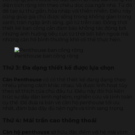
diện tích rộng lớn theo chiều dọc của ngôi nhà. Từ đó
để tạo sự thư giãn, hòa nhập với thiên nhiên. Điều này
cũng giúp gia chủ được sống trong không gian trong
xanh, tràn ngập ánh sáng, gió từ trên cao. Đồng thời
thiết kế ban công cần đảm bảo không tác động bởi
những ảnh hưởng tiêu cực từ thời tiết bên ngoài mà
những căn hộ bình thường khó có thể thực hiện.
Penthouse ban công rộng
Thứ 3: Đa dạng thiết kế được lựa chọn
Căn Penthouse
có có thể thiết kế đang dạng theo
nhiều phong cách khác nhau. Và được linh hoạt tùy
theo sở thích của chủ đầu tư. Điều này đòi hỏi kiến
trúc sư dày dặn kinh nghiệm, nghiên cứu và tính toán
cụ thể. Để đưa ra bản vẽ căn hộ penhouse tối ưu
nhất, đảm bảo đầy đủ tiện nghi và tính sang trọng.
Thứ 4: Mái trần cao thông thoái
Căn hộ penthouse
sở hữu đặc điểm với hệ mái vòm