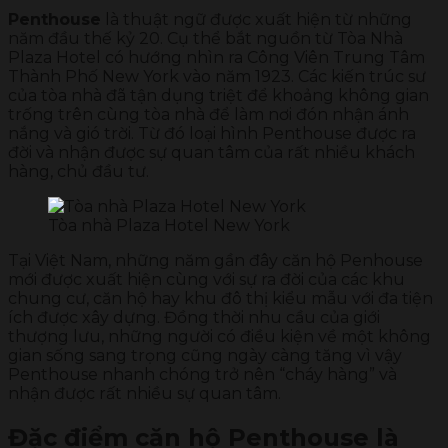
Penthouse
là thuật ngữ được xuất hiện từ những
năm đầu thế kỷ 20. Cụ thể bắt nguồn từ Tòa Nhà
Plaza Hotel có hướng nhìn ra Công Viên Trung Tâm
Thành Phố New York vào năm 1923. Các kiến trúc sư
của tòa nhà đã tận dụng triệt để khoảng không gian
trống trên cùng tòa nhà để làm nơi đón nhận ánh
nắng và gió trời. Từ đó loại hình Penthouse được ra
đời và nhận được sự quan tâm của rất nhiều khách
hàng, chủ đầu tư.
Tòa nhà Plaza Hotel New York
Tại Việt Nam, những năm gần đây căn hộ Penhouse
mới được xuất hiện cùng với sự ra đời của các khu
chung cư, căn hộ hay khu đô thị kiểu mẫu với đa tiện
ích được xây dựng. Đồng thời nhu cầu của giới
thượng lưu, những người có điều kiện về một không
gian sống sang trọng cũng ngày càng tăng vì vậy
Penthouse nhanh chóng trở nên “cháy hàng” và
nhận được rất nhiều sự quan tâm.
Đặc điểm căn hộ Penthouse là