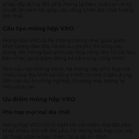
pháp xây dựng đột phá, mang lại hiệu quả cao về kỹ
thuật lẫn kinh tế, giúp các công trình đạt chất lượng
tốt nhất.
Cấu tạo móng hộp VRO
Móng hộp VRO là hệ thống móng nhẹ, giúp giảm
khối lượng đào đắp và tối ưu chi phí thi công xây
dựng. Hệ móng bao gồm các hộp rỗng làm từ vật liệu
bền chắc, giúp giảm đáng kể tải trọng công trình.
Nhờ cấu tạo thông minh, hệ móng này phù hợp với
nhiều loại địa hình và công trình, từ nhà ở dân dụng
đến các dự án công nghiệp, thương mại, mang lại
hiệu quả cao.
Ưu điểm móng hộp VRO
Phù hợp mọi loại địa chất
Móng hộp VRO thích nghi tốt với nhiều loại đất nền
khác nhau. Đối với đất yếu, hệ móng kết hợp cọc ma
sát hoặc chân khay nhằm tăng độ ổn định.