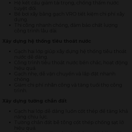
Hệ kết cấu giảm tải trọng, chống thấm nước
tuyệt đối.
Bể bơi xây bằng gạch VRO tiết kiệm chi phí xây
dựng.
Thi công nhanh chóng, đảm bảo chất lượng
công trình lâu dài.
Xây dựng hệ thống tiêu thoát nước
Gạch hai lớp giúp xây dựng hệ thống tiêu thoát
nước dễ dàng.
Công trình tiêu thoát nước bền chắc, hoạt động
hiệu quả.
Gạch nhẹ, dễ vận chuyển và lắp đặt nhanh
chóng.
Giảm chi phí nhân công và tăng tuổi thọ công
trình.
Xây dựng tường chắn đất
Gạch hai lớp dễ dàng luồn cốt thép để tăng khả
năng chịu lực.
Tường chắn đất bê tông cốt thép chống sạt lở
hiệu quả.