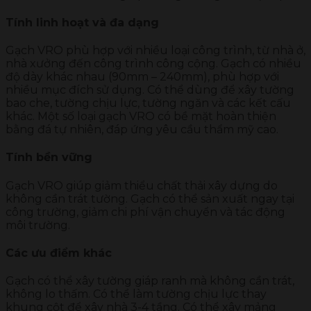
Tính linh hoạt và đa dạng
Gạch VRO phù hợp với nhiều loại công trình, từ nhà ở,
nhà xưởng đến công trình công cộng. Gạch có nhiều
độ dày khác nhau (90mm – 240mm), phù hợp với
nhiều mục đích sử dụng. Có thể dùng để xây tường
bao che, tường chịu lực, tường ngăn và các kết cấu
khác. Một số loại gạch VRO có bề mặt hoàn thiện
bằng đá tự nhiên, đáp ứng yêu cầu thẩm mỹ cao.
Tính bền vững
Gạch VRO giúp giảm thiểu chất thải xây dựng do
không cần trát tường. Gạch có thể sản xuất ngay tại
công trường, giảm chi phí vận chuyển và tác động
môi trường.
Các ưu điểm khác
Gạch có thể xây tường giáp ranh mà không cần trát,
không lo thấm. Có thể làm tường chịu lực thay
khung cột để xây nhà 3-4 tầng. Có thể xây mảng