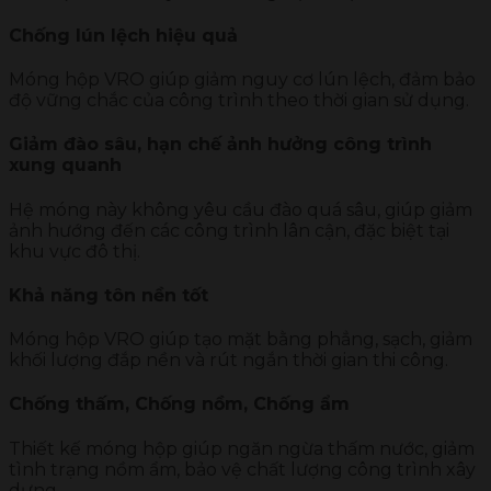
Chống lún lệch hiệu quả
Móng hộp VRO giúp giảm nguy cơ lún lệch, đảm bảo
độ vững chắc của công trình theo thời gian sử dụng.
Giảm đào sâu, hạn chế ảnh hưởng công trình
xung quanh
Hệ móng này không yêu cầu đào quá sâu, giúp giảm
ảnh hướng đến các công trình lân cận, đặc biệt tại
khu vực đô thị.
Khả năng tôn nền tốt
Móng hộp VRO giúp tạo mặt bằng phẳng, sạch, giảm
khối lượng đắp nền và rút ngắn thời gian thi công.
Chống thấm, Chống nồm, Chống ẩm
Thiết kế móng hộp giúp ngăn ngừa thấm nước, giảm
tình trạng nồm ẩm, bảo vệ chất lượng công trình xây
dựng.