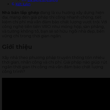
Kết luận
Nhà bán lắp ghép
đang là xu hướng xây dựng hiện
đại, mang đến giải pháp thi công nhanh chóng, tiết
kiệm chi phí mà vẫn đảm bảo chất lượng vượt trội. Với
công nghệ tiên tiến VRO như móng hộp, sàn phẳng,
và tường không tô, bạn sẽ sở hữu ngôi nhà đẹp, bền
vững chỉ trong thời gian ngắn.
Giới thiệu
Xây nhà theo phương pháp truyền thống tốn nhiều
thời gian, nhân công và chi phí. Giải pháp nào giúp rút
ngắn thời gian thi công mà vẫn đảm bảo chất lượng
công trình?