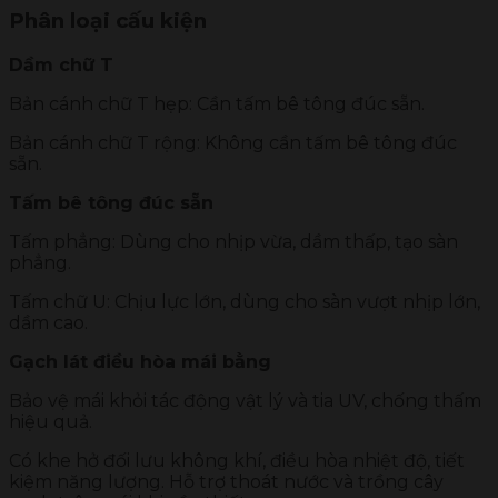
Phân loại cấu kiện
Dầm chữ T
Bản cánh chữ T hẹp: Cần tấm bê tông đúc sẵn.
Bản cánh chữ T rộng: Không cần tấm bê tông đúc
sẵn.
Tấm bê tông đúc sẵn
Tấm phẳng: Dùng cho nhịp vừa, dầm thấp, tạo sàn
phẳng.
Tấm chữ U: Chịu lực lớn, dùng cho sàn vượt nhịp lớn,
dầm cao.
Gạch lát điều hòa mái bằng
Bảo vệ mái khỏi tác động vật lý và tia UV, chống thấm
hiệu quả.
Có khe hở đối lưu không khí, điều hòa nhiệt độ, tiết
kiệm năng lượng. Hỗ trợ thoát nước và trồng cây