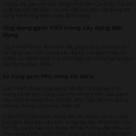
tường dài, cao cho các công trình lớn. Gạch có thể sản
xuất tại chỗ để giảm chi phí vận chuyển. Dễ dàng thi
công hệ thống điện nước âm tường.
Ứng dụng gạch VRO trong xây dựng dân
dụng
Gạch VRO là vật liệu hiện đại, giúp tối ưu hóa chi phí
và nâng cao chất lượng xây dựng. Loại gạch này có
nhiều ưu điểm vượt trội, phù hợp với nhiều hạng mục
xây dựng khác nhau.
Sử dụng gạch VRO trong xây dựng
Gạch VRO được ứng dụng để xây tường bao che,
mang lại độ bền vững cao cho công trình. Loại gạch
này có khả năng chịu lực tốt, phù hợp để làm giằng
ngang, móng và tường chắn đất.
Gạch VRO còn được dùng để xây dựng cột trụ chịu
lực, đảm bảo kết cấu bền vững lâu dài. Nhờ tính chịu
lực tốt, gạch này còn dùng để xây tường đặc chịu lực
cho công trình. Gạch VRO được sử dụng để làm lanh