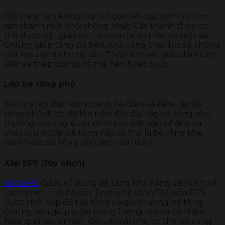
Cốt thép liên kết có vai trò gắn kết các dầm và tấm
sàn thành một khối thống nhất. Các thanh thép có
thể được đặt giữa các tấm sàn hoặc trên bề mặt sàn.
Chúng giúp tăng độ bền, khả năng chịu lực và chống
nứt hiệu quả cho hệ sàn. Thép liên kết giữa dầm tam
giác và thép tường có thể hàn hoặc buộc.
Lớp bê tông phủ
Sau khi lắp đặt hoàn chỉnh hệ dầm và tấm, lớp bê
tông phủ được đổ lên trên. Độ dày lớp bê tông phủ
thường khoảng 4 cm, đảm bảo mặt sàn phẳng và
chắc chắn. Lớp bê tông này có thể là bê tông khe
dầm hoặc bê tông phủ sàn toàn diện.
Xốp EPS (tùy chọn)
Xốp EPS
được sử dụng để tăng khả năng cách âm và
cách nhiệt cho hệ sàn. Trong hệ sàn VRO, xốp EPS
được tích hợp để tạo rỗng và giảm lượng bê tông.
Chúng còn giúp giảm trọng lượng sàn và cải thiện
hiệu quả cách nhiệt. Đối với mái nhà, có thể bổ sung