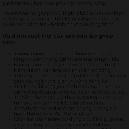
gạch lát điều hòa hoặc phụ kiện chống nóng.
Hệ sàn bán lắp ghép VRO là giải pháp tối ưu về chi phí
và hiệu quả sử dụng. Thiết kế này đáp ứng nhu cầu
về độ bền, cách âm và cách nhiệt của công trình.
Ưu điểm vượt trội của sàn bán lắp ghép
VRO
Trọng lượng nhẹ: Sàn nhẹ hơn so với sàn bê
tông truyền thống, giảm tải trọng công trình.
Không cần coffa đáy: Giảm vật liệu phụ trợ, tiết
kiệm chi phí và nâng cao an toàn lao động.
Thi công nhanh chóng: Lắp đặt cấu kiện đúc sẵn
giúp rút ngắn thời gian thi công đáng kể.
Tiết kiệm chi phí: Quá trình thi công nhanh và
giảm công đoạn giúp tối ưu ngân sách xây dựng.
Tính linh hoạt cao: Có thể xây tường ở bất kỳ vị
trí nào trên sàn nhờ kết cấu dầm chìm.
Tính thẩm mỹ: Hai mặt sàn phẳng, không cần
hoàn thiện thêm, đạt thẩm mỹ cao.
Cách âm, cách nhiệt: Sử dụng xốp EPS giúp sàn
có khả năng cách âm, cách nhiệt vượt trội.