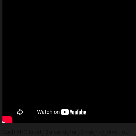
Gạch VRO là vật liệu xây dựng tiên tiến với nhiều ưu