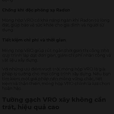
Chống khí độc phóng xạ Radon
Móng hộp VRO có khả năng ngăn khí Radon từ lòng
đất, giúp bảo vệ sức khỏe cho gia đình và người sử
dụng.
Tiết kiệm chi phí và thời gian
Móng hộp VRO giúp rút ngắn thời gian thi công nhờ
quy trình lắp đặt đơn giản, giảm chi phí nhân công và
vật liệu xây dựng.
Với những ưu điểm vượt trội, móng hộp VRO là giải
pháp lý tưởng cho mọi công trình xây dựng. Nếu bạn
tìm kiếm một giải pháp nền móng vững chắc, tiết
kiệm và thân thiện, móng hộp VRO chính là lựa chọn
hoàn hảo.
Tường gạch VRO xây không cần
trát, hiệu quả cao