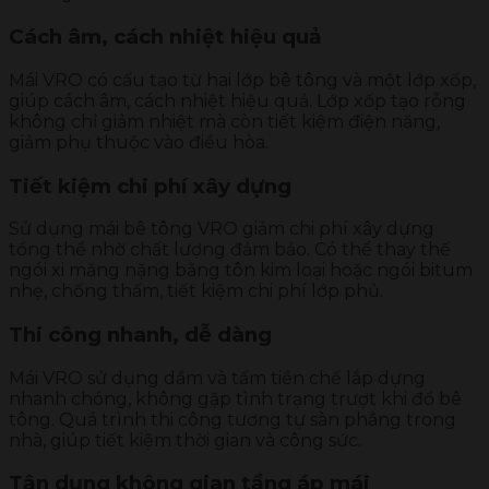
Cách âm, cách nhiệt hiệu quả
Mái VRO có cấu tạo từ hai lớp bê tông và một lớp xốp,
giúp cách âm, cách nhiệt hiệu quả. Lớp xốp tạo rỗng
không chỉ giảm nhiệt mà còn tiết kiệm điện năng,
giảm phụ thuộc vào điều hòa.
Tiết kiệm chi phí xây dựng
Sử dụng mái bê tông VRO giảm chi phí xây dựng
tổng thể nhờ chất lượng đảm bảo. Có thể thay thế
ngói xi măng nặng bằng tôn kim loại hoặc ngói bitum
nhẹ, chống thấm, tiết kiệm chi phí lớp phủ.
Thi công nhanh, dễ dàng
Mái VRO sử dụng dầm và tấm tiền chế lắp dựng
nhanh chóng, không gặp tình trạng trượt khi đổ bê
tông. Quá trình thi công tương tự sàn phẳng trong
nhà, giúp tiết kiệm thời gian và công sức.
Tận dụng không gian tầng áp mái