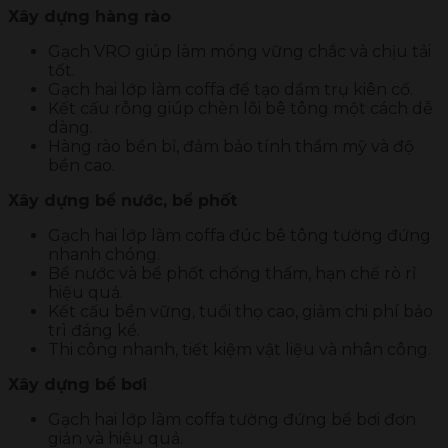
Xây dựng hàng rào
Gạch VRO giúp làm móng vững chắc và chịu tải
tốt.
Gạch hai lớp làm coffa để tạo dầm trụ kiên cố.
Kết cấu rỗng giúp chèn lõi bê tông một cách dễ
dàng.
Hàng rào bền bỉ, đảm bảo tính thẩm mỹ và độ
bền cao.
Xây dựng bể nước, bể phốt
Gạch hai lớp làm coffa đúc bê tông tường đứng
nhanh chóng.
Bể nước và bể phốt chống thấm, hạn chế rò rỉ
hiệu quả.
Kết cấu bền vững, tuổi thọ cao, giảm chi phí bảo
trì đáng kể.
Thi công nhanh, tiết kiệm vật liệu và nhân công.
Xây dựng bể bơi
Gạch hai lớp làm coffa tường đứng bể bơi đơn
giản và hiệu quả.