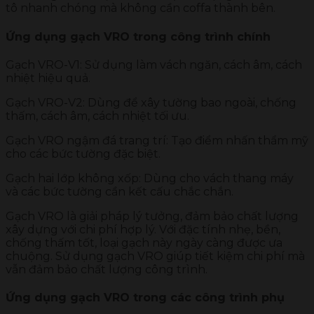
tô nhanh chóng mà không cần coffa thành bên.
Ứng dụng gạch VRO trong công trình chính
Gạch VRO-V1: Sử dụng làm vách ngăn, cách âm, cách
nhiệt hiệu quả.
Gạch VRO-V2: Dùng để xây tường bao ngoài, chống
thấm, cách âm, cách nhiệt tối ưu.
Gạch VRO ngậm đá trang trí: Tạo điểm nhấn thẩm mỹ
cho các bức tường đặc biệt.
Gạch hai lớp không xốp: Dùng cho vách thang máy
và các bức tường cần kết cấu chắc chắn.
Gạch VRO là giải pháp lý tưởng, đảm bảo chất lượng
xây dựng với chi phí hợp lý. Với đặc tính nhẹ, bền,
chống thấm tốt, loại gạch này ngày càng được ưa
chuộng. Sử dụng gạch VRO giúp tiết kiệm chi phí mà
vẫn đảm bảo chất lượng công trình.
Ứng dụng gạch VRO trong các công trình phụ