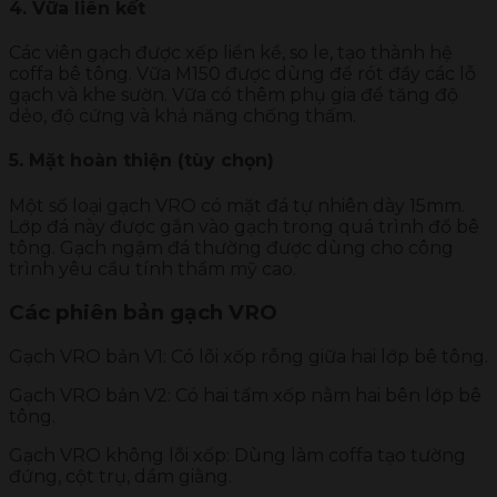
4. Vữa liên kết
Các viên gạch được xếp liền kề, so le, tạo thành hệ
coffa bê tông. Vữa M150 được dùng để rót đầy các lỗ
gạch và khe sườn. Vữa có thêm phụ gia để tăng độ
dẻo, độ cứng và khả năng chống thấm.
5. Mặt hoàn thiện (tùy chọn)
Một số loại gạch VRO có mặt đá tự nhiên dày 15mm.
Lớp đá này được gắn vào gạch trong quá trình đổ bê
tông. Gạch ngậm đá thường được dùng cho công
trình yêu cầu tính thẩm mỹ cao.
Các phiên bản gạch VRO
Gạch VRO bản V1: Có lõi xốp rỗng giữa hai lớp bê tông.
Gạch VRO bản V2: Có hai tấm xốp nằm hai bên lớp bê
tông.
Gạch VRO không lõi xốp: Dùng làm coffa tạo tường
đứng, cột trụ, dầm giằng.