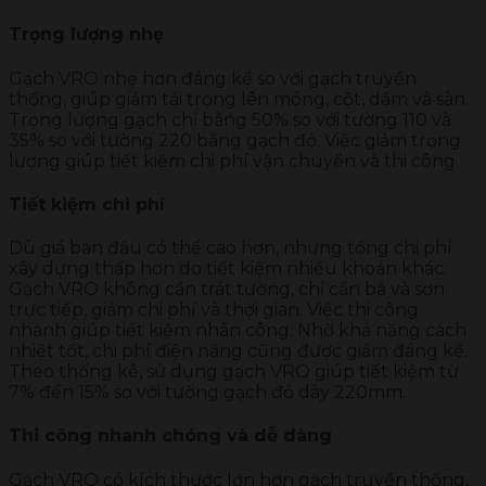
Trọng lượng nhẹ
Gạch VRO nhẹ hơn đáng kể so với gạch truyền
thống, giúp giảm tải trọng lên móng, cột, dầm và sàn.
Trọng lượng gạch chỉ bằng 50% so với tường 110 và
35% so với tường 220 bằng gạch đỏ. Việc giảm trọng
lượng giúp tiết kiệm chi phí vận chuyển và thi công.
Tiết kiệm chi phí
Dù giá ban đầu có thể cao hơn, nhưng tổng chi phí
xây dựng thấp hơn do tiết kiệm nhiều khoản khác.
Gạch VRO không cần trát tường, chỉ cần bả và sơn
trực tiếp, giảm chi phí và thời gian. Việc thi công
nhanh giúp tiết kiệm nhân công. Nhờ khả năng cách
nhiệt tốt, chi phí điện năng cũng được giảm đáng kể.
Theo thống kê, sử dụng gạch VRO giúp tiết kiệm từ
7% đến 15% so với tường gạch đỏ dày 220mm.
Thi công nhanh chóng và dễ dàng
Gạch VRO có kích thước lớn hơn gạch truyền thống,