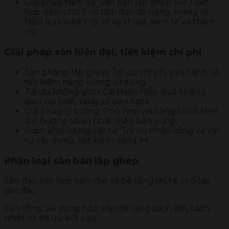
Giải pháp hiện đại: Sàn bán lắp ghép VRO kết
hợp dầm chữ T và tấm đan đa năng, mang lại
hiệu quả vượt trội về kỹ thuật, kinh tế và thẩm
mỹ.
Giải pháp sàn hiện đại, tiết kiệm chi phí
Sàn phẳng lắp ghép: Tối ưu chi phí vận hành và
tiết kiệm năng lượng sử dụng.
Tối ưu không gian: Cải thiện hiệu quả không
gian nội thất, tăng sự tiện nghi.
Giải pháp lý tưởng: Phù hợp với công trình hiện
đại, hướng tới sự phát triển bền vững.
Giảm khối lượng vật tư: Tối ưu nhân công và vật
tư xây dựng, tiết kiệm đáng kể.
Phân loại sàn bán lắp ghép
Sàn đặc: Kết hợp tiền chế và bê tông đổ tại chỗ tạo
sàn đặc.
Sàn rỗng: Sử dụng hộp xốp để tăng cách âm, cách
nhiệt và tối ưu kết cấu.