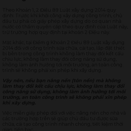
Theo Khoản 1, 2 Điều 89 Luật xây dựng 2014 quy
định: Trước khi khởi công xây dựng công trình, chủ
đầu tư phải có giấy phép xây dựng do cơ quan nhà
nước có thẩm quyền cấp theo quy định của Luật này,
trừ trường hợp quy định tại khoản 2 Điều này.
Mặt khác, tại Điểm g Khoản 2 Điều 89 Luật xây dựng
2014 đối với công trình sửa chữa, cải tạo, lắp đặt thiết
bị bên trong công trình không làm thay đổi kết cấu
chịu lực, không làm thay đổi công năng sử dụng,
không làm ảnh hưởng tới môi trường, an toàn công
trình sẽ không phải xin phép khi xây dựng.
Vậy nên, nếu bạn nâng nền (tôn nền) mà không
làm thay đổi kết cấu chịu lực, không làm thay đổi
công năng sử dụng, không làm ảnh hưởng tới môi
trường, an toàn công trình sẽ không phải xin phép
khi xây dựng.
Việc miễn giấy phép đối với việc nâng nền cho nhà và
các trường hợp trên sẽ giúp chủ đầu tư được sửa
chữa, cải tạo công trình nhanh chóng, tiết kiệm thời
gian, tiền bạc,…