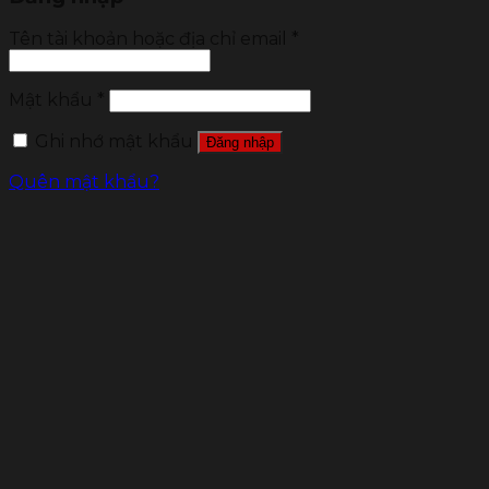
Tên tài khoản hoặc địa chỉ email
*
Mật khẩu
*
Ghi nhớ mật khẩu
Đăng nhập
Quên mật khẩu?