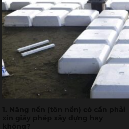
1. Nâng nền (tôn nền) có cần phải
xin giấy phép xây dựng hay
không?