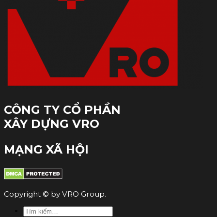
CÔNG TY CỔ PHẦN
XÂY DỰNG VRO
MẠNG XÃ HỘI
Copyright © by VRO Group.
Tìm