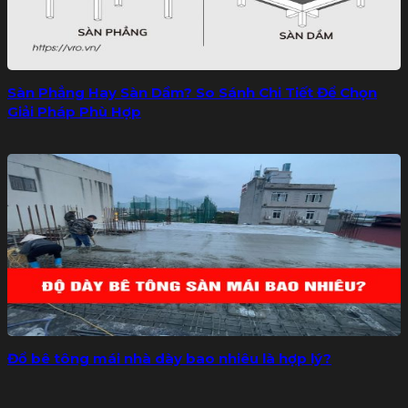
Sàn Phẳng Hay Sàn Dầm? So Sánh Chi Tiết Để Chọn
Giải Pháp Phù Hợp
Đổ bê tông mái nhà dày bao nhiêu là hợp lý?