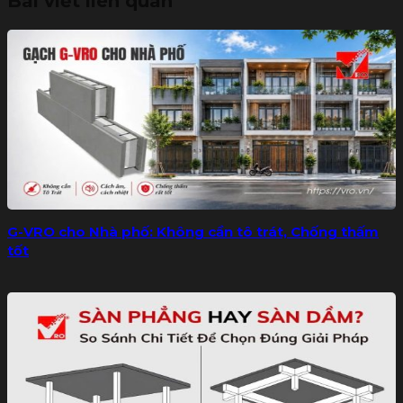
Bài viết liên quan
G-VRO cho Nhà phố: Không cần tô trát, Chống thấm
tốt