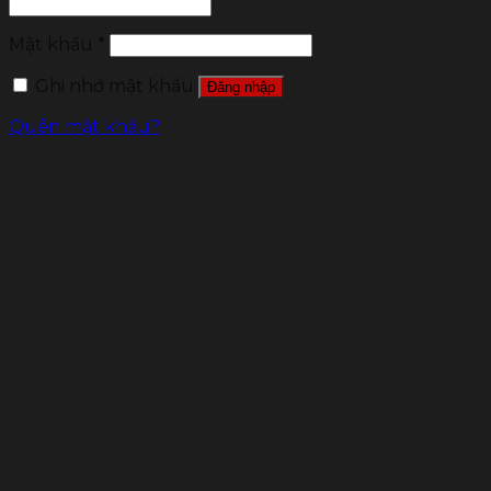
Mật khẩu
*
Ghi nhớ mật khẩu
Đăng nhập
Quên mật khẩu?