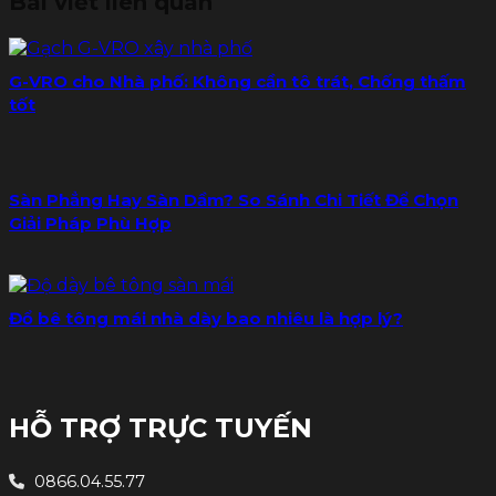
Bài viết liên quan
G-VRO cho Nhà phố: Không cần tô trát, Chống thấm
tốt
Sàn Phẳng Hay Sàn Dầm? So Sánh Chi Tiết Để Chọn
Giải Pháp Phù Hợp
Đổ bê tông mái nhà dày bao nhiêu là hợp lý?
HỖ TRỢ TRỰC TUYẾN
0866.04.55.77