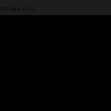
ÔNG DẦM S-VRO: