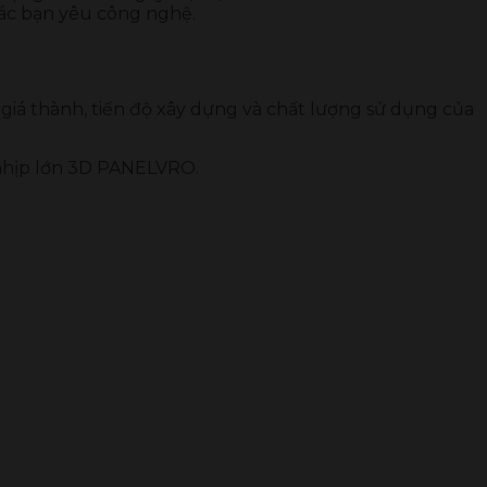
các bạn yêu công nghệ.
giá thành, tiến độ xây dựng và chất lượng sử dụng của
hịp lớn 3D PANELVRO.