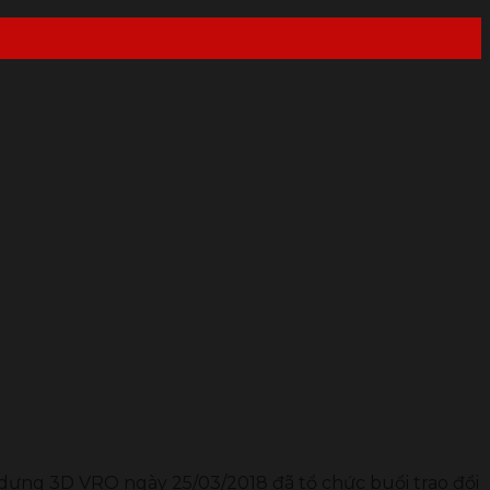
dựng 3D VRO ngày 25/03/2018 đã tổ chức buổi trao đổi