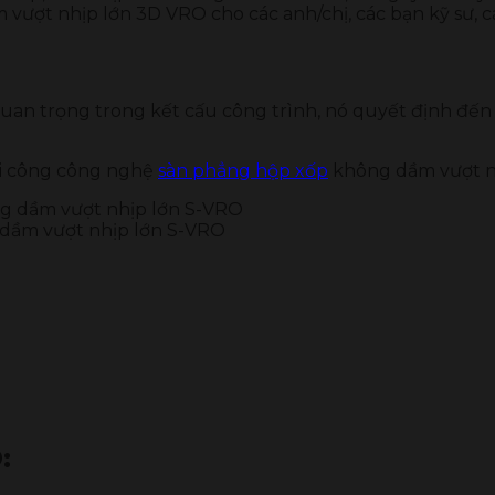
vượt nhịp lớn 3D VRO cho các anh/chị, các bạn kỹ sư, 
uan trọng trong kết cấu công trình, nó quyết định đến 
hi công công nghệ
sàn phẳng hộp xốp
không dầm vượt n
 dầm vượt nhịp lớn S-VRO
: