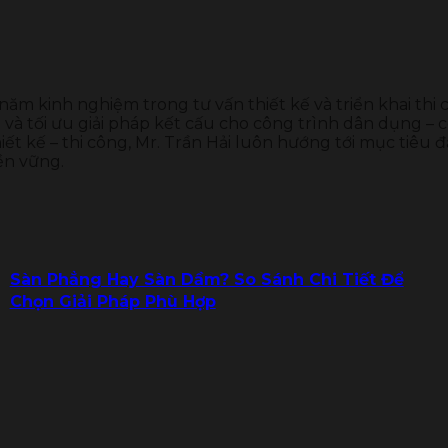
 năm kinh nghiệm trong tư vấn thiết kế và triển khai thi
và tối ưu giải pháp kết cấu cho công trình dân dụng – c
ết kế – thi công, Mr. Trần Hải luôn hướng tới mục tiêu đ
ền vững.
Sàn Phẳng Hay Sàn Dầm? So Sánh Chi Tiết Để
Chọn Giải Pháp Phù Hợp