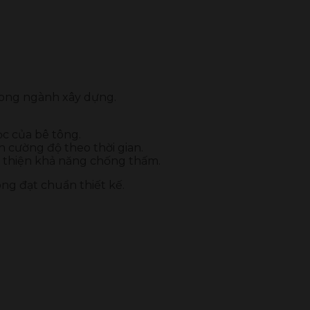
rong ngành xây dựng.
ọc của bê tông.
 cường độ theo thời gian.
ải thiện khả năng chống thấm.
ng đạt chuẩn thiết kế.