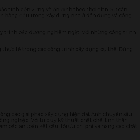
ảo tính bền vững và ổn định theo thời gian. Sự cân
 chọn hàng đầu trong xây dựng nhà ở dân dụng và công
uy trình bảo dưỡng nghiêm ngặt. Với những công trình
 thực tế trong các công trình xây dựng cụ thể. Đừng
 công các giải pháp xây dựng hiện đại. Anh chuyên sâu
ông nghiệp. Với tư duy kỹ thuật chặt chẽ, tinh thần
ảm bảo an toàn kết cấu, tối ưu chi phí và nâng cao chất