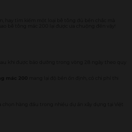
n, hay tìm kiếm một loại bê tông đủ bền chắc mà
 sao bê tông mác 200 lại được ưa chuộng đến vậy!
au khi được bảo dưỡng trong vòng 28 ngày theo quy
ng mác 200
mang lại độ bền ổn định, có chi phí thi
ựa chọn hàng đầu trong nhiều dự án xây dựng tại Việt