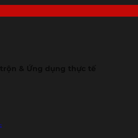
 trộn & Ứng dụng thực tế
c