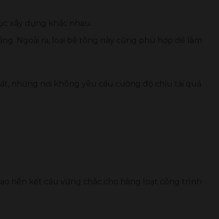
mục xây dựng khác nhau.
ng. Ngoài ra, loại bê tông này cũng phù hợp để làm
ất, những nơi không yêu cầu cường độ chịu tải quá
 tạo nên kết cấu vững chắc cho hàng loạt công trình