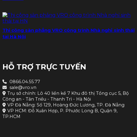
Thi công sàn phẳng VRO công trình Nhà nghỉ sinh thái
tại Hà Nội
HỖ TRỢ TRỰC TUYẾN
0866.04.55.77
sale@vro.vn
Trụ sở chính: Lô 40 liền kề 7 Khu đô thị Tổng cục 5, Bộ
Công an - Tân Triều - Thanh Trì - Hà Nội
VP Đà Nẵng: Số 129, Hoàng Đức Lương, TP. Đà Nẵng
VP HCM: Đỗ Xuân Hợp, P. Phước Long B, Quận 9,
TP.HCM