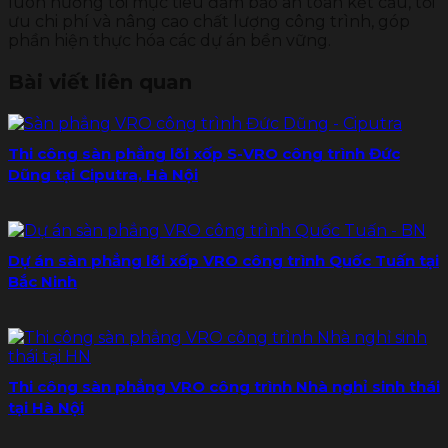
luôn hướng tới mục tiêu đảm bảo an toàn kết cấu, tối
ưu chi phí và nâng cao chất lượng công trình, góp
phần hiện thực hóa các dự án bền vững.
Bài viết liên quan
Thi công sàn phẳng lõi xốp S-VRO công trình Đức
Dũng tại Ciputra, Hà Nội
Dự án sàn phẳng lõi xốp VRO công trình Quốc Tuấn tại
Bắc Ninh
Thi công sàn phẳng VRO công trình Nhà nghỉ sinh thái
tại Hà Nội