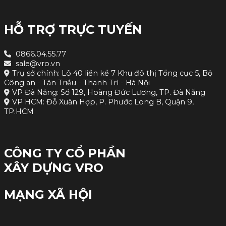
HỖ TRỢ TRỰC TUYẾN
0866.04.55.77
sale@vro.vn
Trụ sở chính: Lô 40 liền kề 7 Khu đô thị Tổng cục 5, Bộ
Công an - Tân Triều - Thanh Trì - Hà Nội
VP Đà Nẵng: Số 129, Hoàng Đức Lương, TP. Đà Nẵng
VP HCM: Đỗ Xuân Hợp, P. Phước Long B, Quận 9,
TP.HCM
CÔNG TY CỔ PHẦN
XÂY DỰNG VRO
MẠNG XÃ HỘI