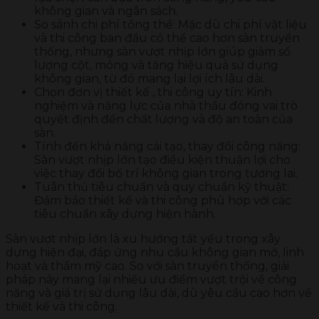
không gian và ngân sách.
So sánh chi phí tổng thể: Mặc dù chi phí vật liệu
và thi công ban đầu có thể cao hơn sàn truyền
thống, nhưng sàn vượt nhịp lớn giúp giảm số
lượng cột, móng và tăng hiệu quả sử dụng
không gian, từ đó mang lại lợi ích lâu dài.
Chọn đơn vị thiết kế , thi công uy tín: Kinh
nghiệm và năng lực của nhà thầu đóng vai trò
quyết định đến chất lượng và độ an toàn của
sàn.
Tính đến khả năng cải tạo, thay đổi công năng:
Sàn vượt nhịp lớn tạo điều kiện thuận lợi cho
việc thay đổi bố trí không gian trong tương lai.
Tuân thủ tiêu chuẩn và quy chuẩn kỹ thuật:
Đảm bảo thiết kế và thi công phù hợp với các
tiêu chuẩn xây dựng hiện hành.
Sàn vượt nhịp lớn là xu hướng tất yếu trong xây
dựng hiện đại, đáp ứng nhu cầu không gian mở, linh
hoạt và thẩm mỹ cao. So với sàn truyền thống, giải
pháp này mang lại nhiều ưu điểm vượt trội về công
năng và giá trị sử dụng lâu dài, dù yêu cầu cao hơn về
thiết kế và thi công.