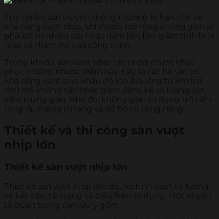
Tuy nhiên, sàn truyền thống thường bị hạn chế về
khả năng vượt nhịp, khi muốn mở rộng không gian sẽ
phải bố trí nhiều cột hoặc dầm lớn, làm giảm tính linh
hoạt và thẩm mỹ của công trình.
Trong khi đó, sàn vượt nhịp lớn ra đời nhằm khắc
phục những nhược điểm này. Đây là các hệ sàn có
khả năng vượt qua khẩu độ lớn (thường từ 8m trở
lên) mà không cần hoặc giảm đáng kể số lượng cột,
dầm trung gian. Nhờ đó, không gian sử dụng trở nên
rộng rãi, thông thoáng và dễ bố trí công năng.
Thiết kế và thi công sàn vượt
nhịp lớn
Thiết kế sàn vượt nhịp lớn
Thiết kế sàn vượt nhịp lớn đòi hỏi tính toán kỹ lưỡng
về kết cấu, tải trọng và điều kiện sử dụng. Một số yếu
tố quan trọng cần lưu ý gồm: