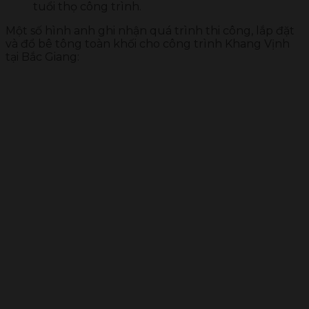
tuổi thọ công trình.
Một số hình anh ghi nhận quá trình thi công, lắp đặt
và đổ bê tông toàn khối cho công trình Khang Vịnh
tại Bắc Giang: