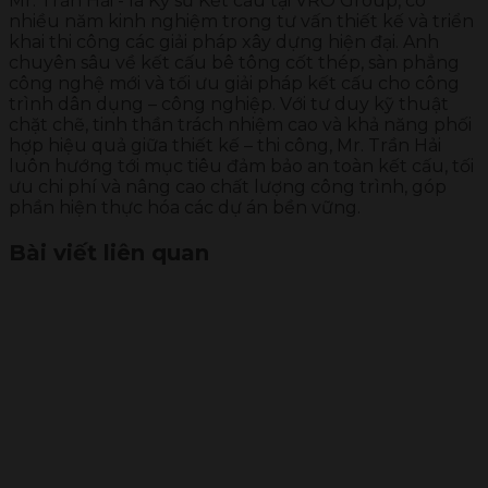
Mr. Trần Hải - là Kỹ sư Kết cấu tại VRO Group, có
nhiều năm kinh nghiệm trong tư vấn thiết kế và triển
khai thi công các giải pháp xây dựng hiện đại. Anh
chuyên sâu về kết cấu bê tông cốt thép, sàn phẳng
công nghệ mới và tối ưu giải pháp kết cấu cho công
trình dân dụng – công nghiệp. Với tư duy kỹ thuật
chặt chẽ, tinh thần trách nhiệm cao và khả năng phối
hợp hiệu quả giữa thiết kế – thi công, Mr. Trần Hải
luôn hướng tới mục tiêu đảm bảo an toàn kết cấu, tối
ưu chi phí và nâng cao chất lượng công trình, góp
phần hiện thực hóa các dự án bền vững.
Bài viết liên quan