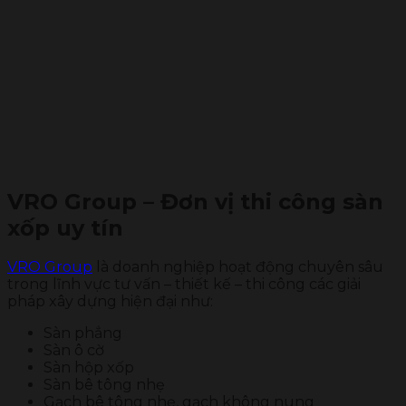
VRO Group – Đơn vị thi công sàn
xốp uy tín
VRO Group
là doanh nghiệp hoạt động chuyên sâu
trong lĩnh vực tư vấn – thiết kế – thi công các giải
pháp xây dựng hiện đại như:
Sàn phẳng
Sàn ô cờ
Sàn hộp xốp
Sàn bê tông nhẹ
Gạch bê tông nhẹ, gạch không nung