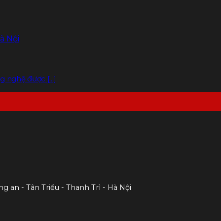
 nghệ được [...]
ng an - Tân Triều - Thanh Trì - Hà Nội