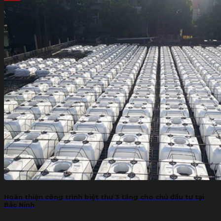
Hoàn thiện công trình biệt thư 3 tầng cho chủ đầu tư tại
Bắc Ninh