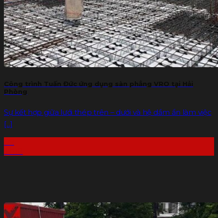
Công trình Tuấn Đức ứng dụng sàn phẳng VRO tại Hải
Phòng
Sự kết hợp giữa lưới thép trên – dưới và hệ dầm ẩn làm việc
[...]
09
Th10