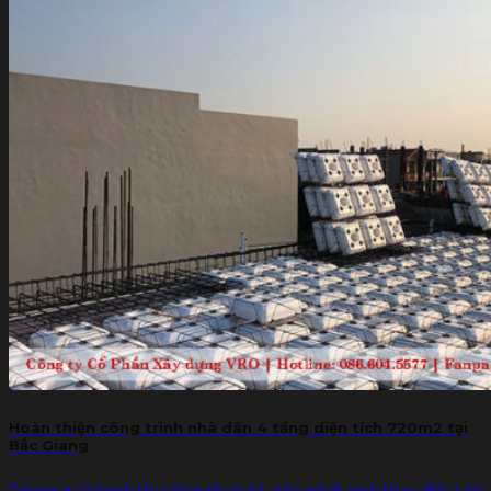
Hoàn thiện công trình nhà dân 4 tầng diện tích 720m2 tại
Bắc Giang
Trong quá trình thi công thực tế, việc phát sinh thay đổi vị trí