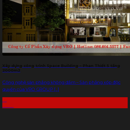
Xây dựng công trình Space Building – Phan Thiết 5 tầng
2000m2
Công nghệ sàn phẳng không dầm – Sàn phẳng xốp độc
quyền của VRO GROUP [...]
16
Th10