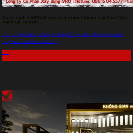
Công trình 4.896m2 cho trung tâm thương mại Đồng Văn
Xanh tại Hà Nam
Công nghệ sàn phẳng không dầm – Sàn phẳng xốp độc
quyền của VRO GROUP [...]
30
Th11