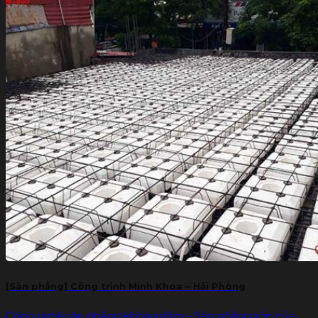
[Sàn phẳng] Công trình Minh Khoa – Hải Phòng
Công nghệ sàn phẳng không dầm – Sàn phẳng xốp của