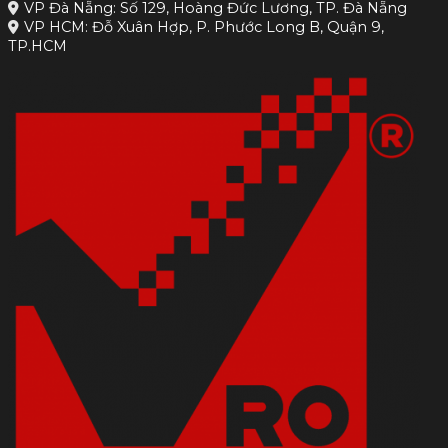
VP Đà Nẵng: Số 129, Hoàng Đức Lương, TP. Đà Nẵng
VP HCM: Đỗ Xuân Hợp, P. Phước Long B, Quận 9,
TP.HCM