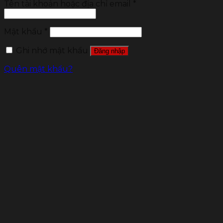
Tên tài khoản hoặc địa chỉ email
*
Mật khẩu
*
Ghi nhớ mật khẩu
Đăng nhập
Quên mật khẩu?