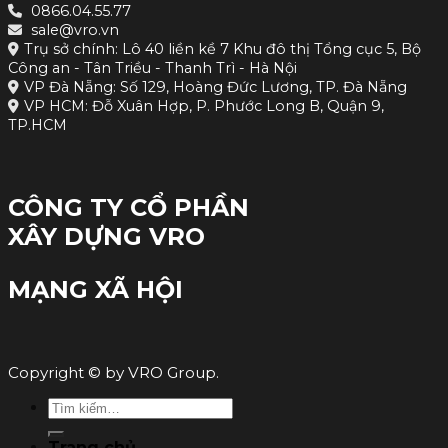
0866.04.55.77
sale@vro.vn
Trụ sở chính: Lô 40 liền kề 7 Khu đô thị Tổng cục 5, Bộ
Công an - Tân Triều - Thanh Trì - Hà Nội
VP Đà Nẵng: Số 129, Hoàng Đức Lương, TP. Đà Nẵng
VP HCM: Đỗ Xuân Hợp, P. Phước Long B, Quận 9,
TP.HCM
CÔNG TY CỔ PHẦN
XÂY DỰNG VRO
MẠNG XÃ HỘI
Copyright © by VRO Group.
Tìm
kiếm:
Trang chủ