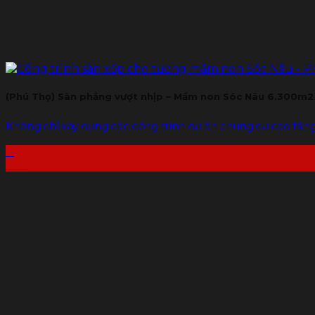
(Phú Thọ) Sàn phẳng vượt nhịp – Mầm non Sóc Nâu 6.300m2
Không chỉ xây dựng các công trình dự án chung cư cao tầng, 
11
Th9