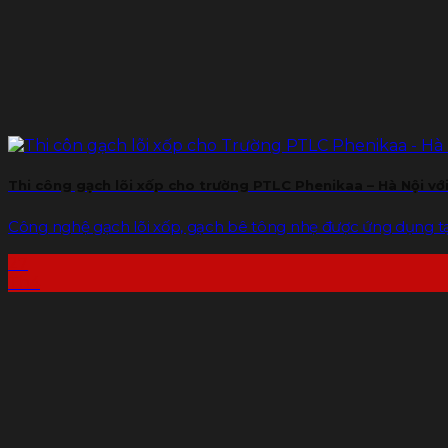
Thi công gạch lõi xốp cho trường PTLC Phenikaa – Hà Nội v
Công nghệ gạch lõi xốp, gạch bê tông nhẹ được ứng dụng tại d
27
Th4