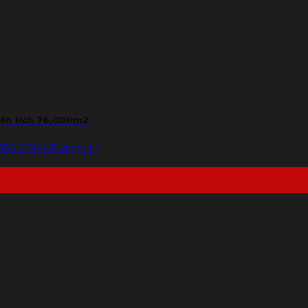
iện tích 76.000m2
RO GROUP được [...]