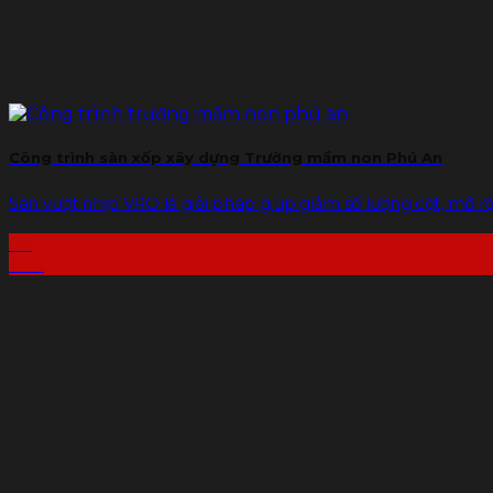
Công trình sàn xốp xây dựng Trường mầm non Phú An
Sàn vượt nhịp VRO là giải pháp giúp giảm số lượng cột, mở rộn
09
Th2