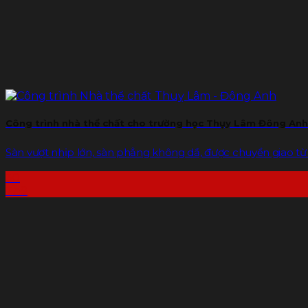
Công trình nhà thể chất cho trường học Thụy Lâm Đông Anh
Sàn vượt nhịp lớn, sàn phẳng không dầ, được chuyển giao từ c
30
Th9