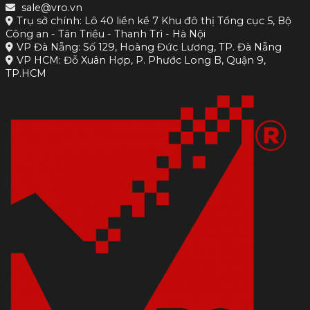
sale@vro.vn
Trụ sở chính: Lô 40 liền kề 7 Khu đô thị Tổng cục 5, Bộ
Công an - Tân Triều - Thanh Trì - Hà Nội
VP Đà Nẵng: Số 129, Hoàng Đức Lương, TP. Đà Nẵng
VP HCM: Đỗ Xuân Hợp, P. Phước Long B, Quận 9,
TP.HCM