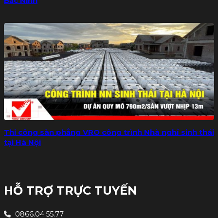
Bắc Ninh
Thi công sàn phẳng VRO công trình Nhà nghỉ sinh thái
tại Hà Nội
HỖ TRỢ TRỰC TUYẾN
0866.04.55.77