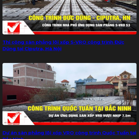
Thi công sàn phẳng lõi xốp S-VRO công trình Đức
Dũng tại Ciputra, Hà Nội
Dự án sàn phẳng lõi xốp VRO công trình Quốc Tuấn tại