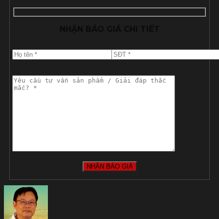
NHẬN BÁO GIÁ CHI TIẾT