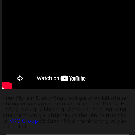
Trên đây là một số thông tin về giải pháp kết cấu sàn
phẳng lõi xốp và giới thiệu về dự án Tuấn Đức tại Hải
Phòng. Nếu quý khách, quý chủ đầu tư cũng đang
quan tâm đến giải pháp này, có thể liên hệ trực tiếp
tới
VRO Group
để được hỗ trợ nhanh chóng và báo
giá chi tiết.