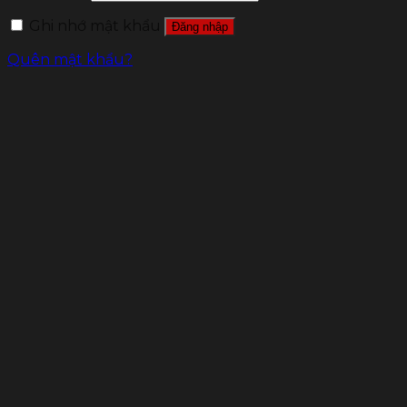
Ghi nhớ mật khẩu
Đăng nhập
Quên mật khẩu?