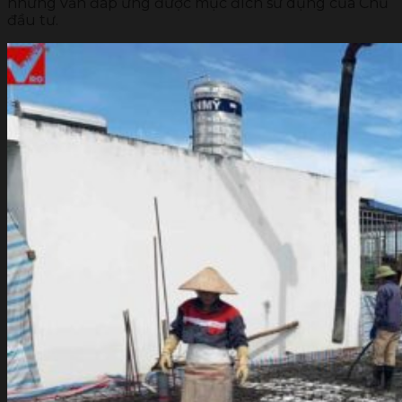
nhưng vẫn đáp ứng được mục đích sử dụng của Chủ
đầu tư.