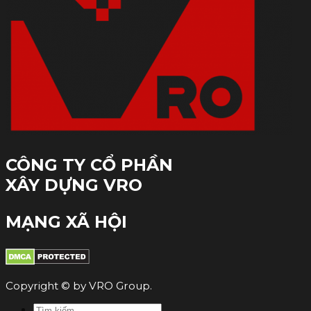
CÔNG TY CỔ PHẦN
XÂY DỰNG VRO
MẠNG XÃ HỘI
Copyright © by VRO Group.
Tìm