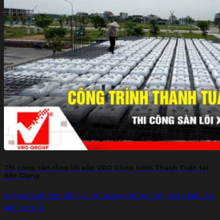
Thi công sàn rỗng lõi xốp VRO Công trình Thanh Tuấn tại
Bắc Giang
Sàn rỗng lõi xốp VRO là một trong những giải pháp kết cấu
sàn hiện [...]