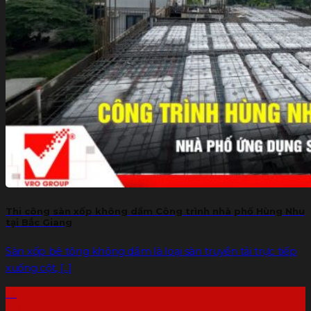
Thi công sàn xốp không dầm Công trình nhà phố Hùng Nhu
tại Bắc Giang
Sàn xốp bê tông không dầm là loại sàn truyền tải trực tiếp
xuống cột, [...]
13
Th7