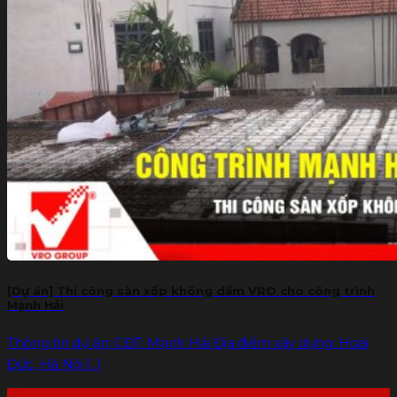
[Dự án] Thi công sàn xốp không dầm VRO cho công trình
Mạnh Hải
Thông tin dự án: CĐT: Mạnh Hải Địa điểm xây dựng: Hoài
Đức, Hà Nội [...]
19