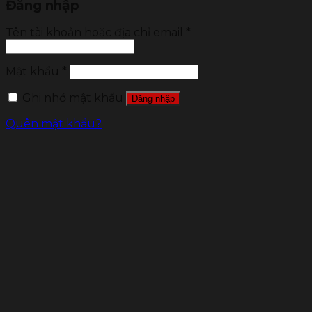
Đăng nhập
Tên tài khoản hoặc địa chỉ email
*
Mật khẩu
*
Ghi nhớ mật khẩu
Đăng nhập
Quên mật khẩu?