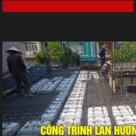
16
Th6