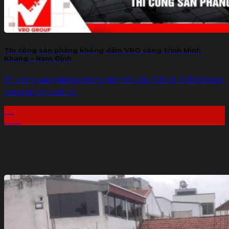
Thi công sàn phẳng không dầm VRO công trình Minh
Khang – Nam Định
Thi công sàn phẳng không dầm lõi xốp VRO (S-VRO) là một
công nghệ thuần [...]
23
Th6