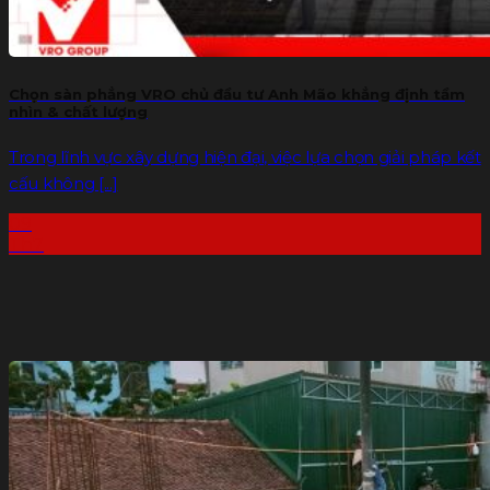
Chọn sàn phẳng VRO chủ đầu tư Anh Mão khẳng định tầm
nhìn & chất lượng
Trong lĩnh vực xây dựng hiện đại, việc lựa chọn giải pháp kết
cấu không [...]
09
Th7