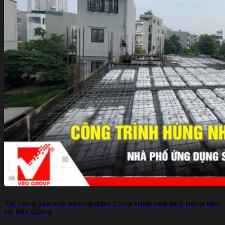
Thi công sàn xốp không dầm Công trình nhà phố Hùng Nhu
tại Bắc Giang