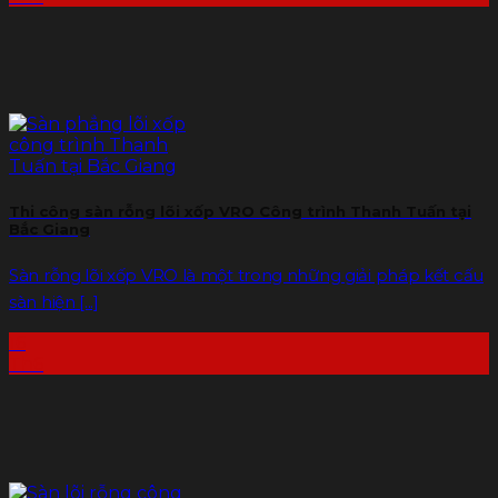
Thi công sàn rỗng lõi xốp VRO Công trình Thanh Tuấn tại
Bắc Giang
Sàn rỗng lõi xốp VRO là một trong những giải pháp kết cấu
sàn hiện [...]
16
Th6