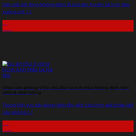
Sàn xốp bê tông không dầm là loại sàn truyền tải trực tiếp
xuống cột, [...]
13
Th7
Chọn sàn phẳng VRO chủ đầu tư Anh Mão khẳng định tầm
nhìn & chất lượng
Trong lĩnh vực xây dựng hiện đại, việc lựa chọn giải pháp kết
cấu không [...]
09
Th7