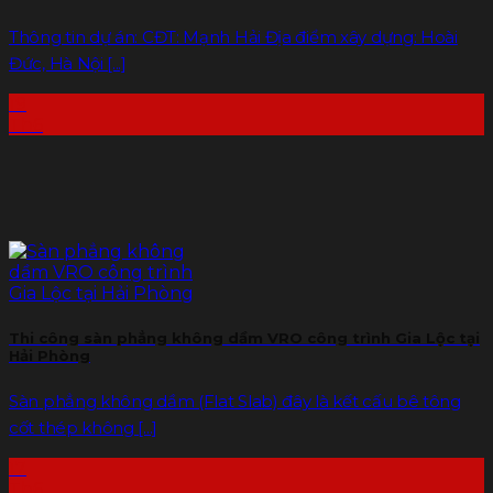
Thông tin dự án: CĐT: Mạnh Hải Địa điểm xây dựng: Hoài
Đức, Hà Nội [...]
19
Th6
Thi công sàn phẳng không dầm VRO công trình Gia Lộc tại
Hải Phòng
Sàn phẳng không dầm (Flat Slab) đây là kết cấu bê tông
cốt thép không [...]
17
Th6