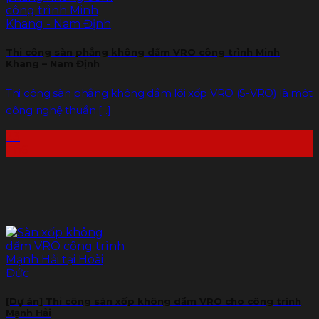
Thi công sàn phẳng không dầm VRO công trình Minh
Khang – Nam Định
Thi công sàn phẳng không dầm lõi xốp VRO (S-VRO) là một
công nghệ thuần [...]
23
Th6
[Dự án] Thi công sàn xốp không dầm VRO cho công trình
Mạnh Hải