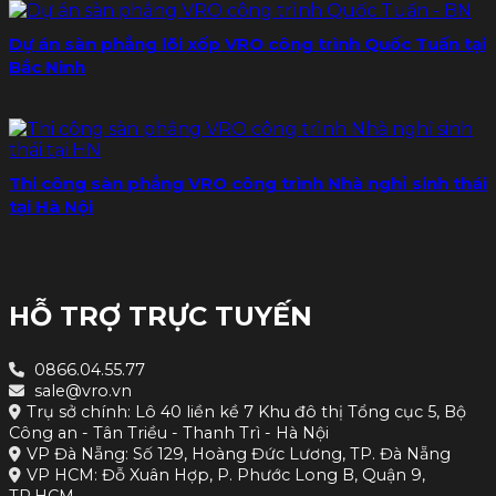
Dự án sàn phẳng lõi xốp VRO công trình Quốc Tuấn tại
Bắc Ninh
Thi công sàn phẳng VRO công trình Nhà nghỉ sinh thái
tại Hà Nội
HỖ TRỢ TRỰC TUYẾN
0866.04.55.77
sale@vro.vn
Trụ sở chính: Lô 40 liền kề 7 Khu đô thị Tổng cục 5, Bộ
Công an - Tân Triều - Thanh Trì - Hà Nội
VP Đà Nẵng: Số 129, Hoàng Đức Lương, TP. Đà Nẵng
VP HCM: Đỗ Xuân Hợp, P. Phước Long B, Quận 9,
TP.HCM