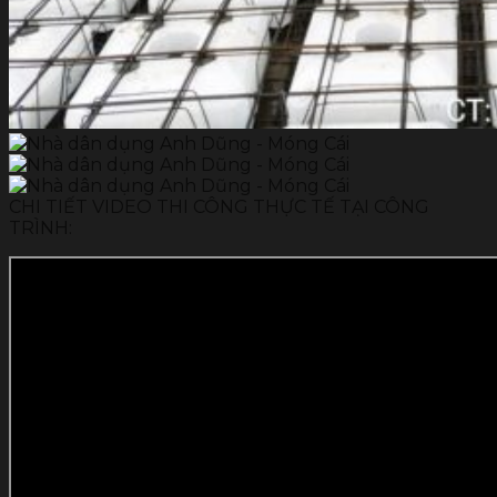
CHI TIẾT VIDEO THI CÔNG THỰC TẾ TẠI CÔNG
TRÌNH: