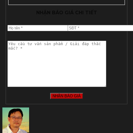
NHẬN BÁO GIÁ CHI TIẾT