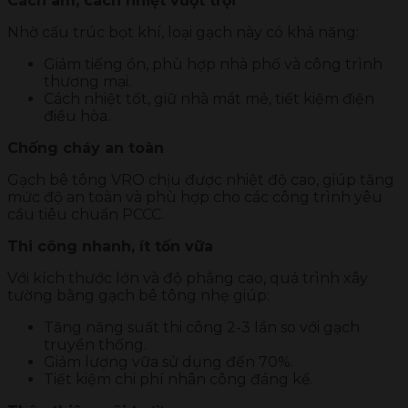
Cách âm, cách nhiệt vượt trội
Nhờ cấu trúc bọt khí, loại gạch này có khả năng:
Giảm tiếng ồn, phù hợp nhà phố và công trình
thương mại.
Cách nhiệt tốt, giữ nhà mát mẻ, tiết kiệm điện
điều hòa.
Chống cháy an toàn
Gạch bê tông VRO chịu được nhiệt độ cao, giúp tăng
mức độ an toàn và phù hợp cho các công trình yêu
cầu tiêu chuẩn PCCC.
Thi công nhanh, ít tốn vữa
Với kích thước lớn và độ phẳng cao, quá trình xây
tường bằng gạch bê tông nhẹ giúp:
Tăng năng suất thi công 2-3 lần so với gạch
truyền thống.
Giảm lượng vữa sử dụng đến 70%.
Tiết kiệm chi phí nhân công đáng kể.