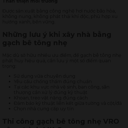
Thân thiện môi trường
Được sản xuất bằng công nghệ hơi nước bão hòa,
không nung, không phát thải khí độc, phù hợp xu
hướng xanh, bền vững.
Những lưu ý khi xây nhà bằng
gạch bê tông nhẹ
Mặc dù sở hữu nhiều ưu điểm, để gạch bê tông nhẹ
phát huy hiệu quả, cần lưu ý một số điểm quan
trọng:
Sử dụng vữa chuyên dụng
Yêu cầu chống thấm đúng chuẩn
Tại các khu vực nhà vệ sinh, ban công, sân
thượng cần xử lý đúng kỹ thuật
Khoan, treo vật nặng đúng cách
Đảm bảo kỹ thuật liên kết giữa tường và cột/đà
Chọn nhà cung cấp uy tín
Thi công gạch bê tông nhẹ VRO