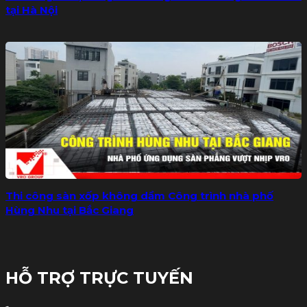
tại Hà Nội
Thi công sàn xốp không dầm Công trình nhà phố
Hùng Nhu tại Bắc Giang
HỖ TRỢ TRỰC TUYẾN