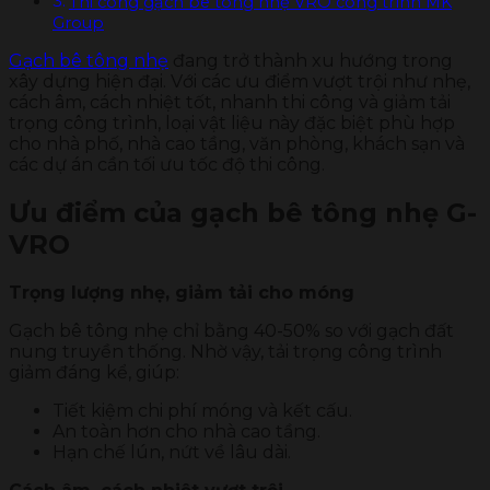
Thi công gạch bê tông nhẹ VRO công trình MK
Group
Gạch bê tông nhẹ
đang trở thành xu hướng trong
xây dựng hiện đại. Với các ưu điểm vượt trội như nhẹ,
cách âm, cách nhiệt tốt, nhanh thi công và giảm tải
trọng công trình, loại vật liệu này đặc biệt phù hợp
cho nhà phố, nhà cao tầng, văn phòng, khách sạn và
các dự án cần tối ưu tốc độ thi công.
Ưu điểm của gạch bê tông nhẹ G-
VRO
Trọng lượng nhẹ, giảm tải cho móng
Gạch bê tông nhẹ chỉ bằng 40-50% so với gạch đất
nung truyền thống. Nhờ vậy, tải trọng công trình
giảm đáng kể, giúp:
Tiết kiệm chi phí móng và kết cấu.
An toàn hơn cho nhà cao tầng.
Hạn chế lún, nứt về lâu dài.