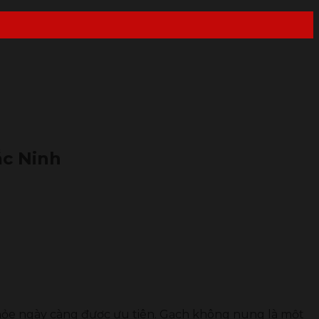
ắc Ninh
 khỏe ngày càng được ưu tiên. Gạch không nung là một