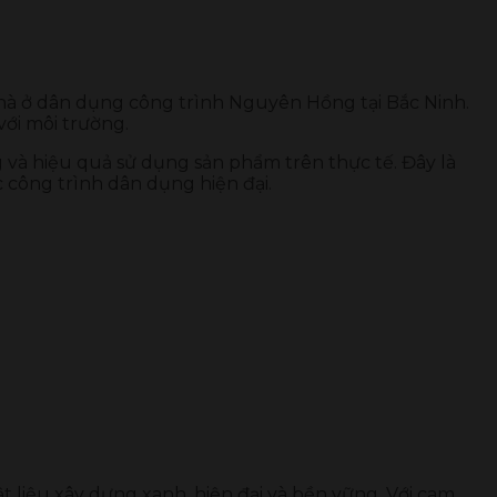
nhà ở dân dụng công trình Nguyên Hồng tại Bắc Ninh.
với môi trường.
 và hiệu quả sử dụng sản phẩm trên thực tế. Đây là
 công trình dân dụng hiện đại.
t liệu xây dựng xanh, hiện đại và bền vững. Với cam