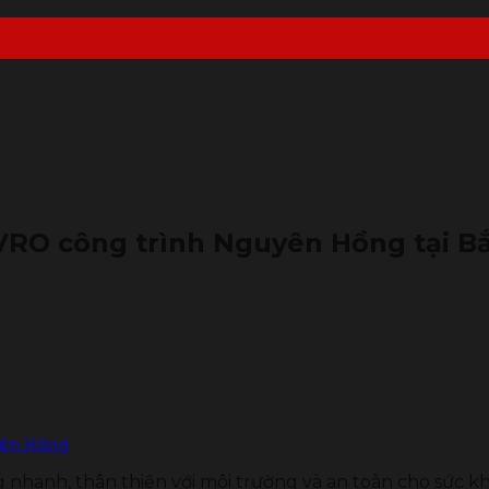
VRO công trình Nguyên Hồng tại B
yên Hồng
ng nhanh, thân thiện với môi trường và an toàn cho sức