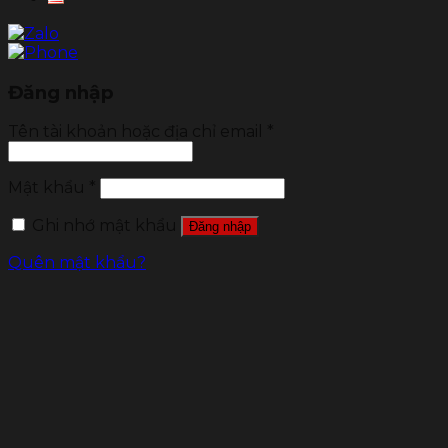
Đăng nhập
Tên tài khoản hoặc địa chỉ email
*
Mật khẩu
*
Ghi nhớ mật khẩu
Đăng nhập
Quên mật khẩu?