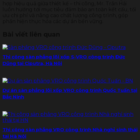
hợp hiệu quả giữa thiết kế – thi công, Mr. Trần Hải
luôn hướng tới mục tiêu đảm bảo an toàn kết cấu, tối
ưu chi phí và nâng cao chất lượng công trình, góp
phần hiện thực hóa các dự án bền vững.
Bài viết liên quan
Thi công sàn phẳng lõi xốp S-VRO công trình Đức
Dũng tại Ciputra, Hà Nội
Dự án sàn phẳng lõi xốp VRO công trình Quốc Tuấn tại
Bắc Ninh
Thi công sàn phẳng VRO công trình Nhà nghỉ sinh thái
tại Hà Nội