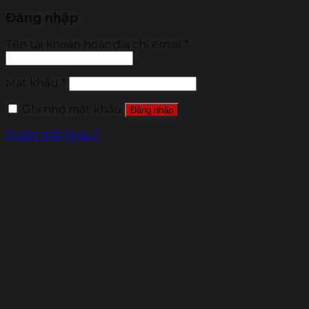
Đăng nhập
Tên tài khoản hoặc địa chỉ email
*
Mật khẩu
*
Ghi nhớ mật khẩu
Đăng nhập
Quên mật khẩu?