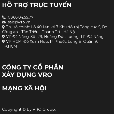
HỖ TRỢ TRỰC TUYẾN
0866.04.55.77
sale@vro.vn
Trụ sở chính: Lô 40 liền kề 7 Khu đô thị Tổng cục 5, Bộ
Công an - Tân Triều - Thanh Trì - Hà Nội
VP Đà Nẵng: Số 129, Hoàng Đức Lương, TP. Đà Nẵng
VP HCM: Đỗ Xuân Hợp, P. Phước Long B, Quận 9,
TP.HCM
CÔNG TY CỔ PHẦN
XÂY DỰNG VRO
MẠNG XÃ HỘI
Copyright © by VRO Group.