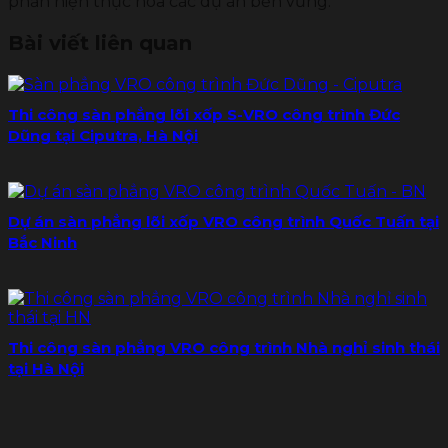
phần hiện thực hóa các dự án bền vững.
Bài viết liên quan
Thi công sàn phẳng lõi xốp S-VRO công trình Đức
Dũng tại Ciputra, Hà Nội
Dự án sàn phẳng lõi xốp VRO công trình Quốc Tuấn tại
Bắc Ninh
Thi công sàn phẳng VRO công trình Nhà nghỉ sinh thái
tại Hà Nội