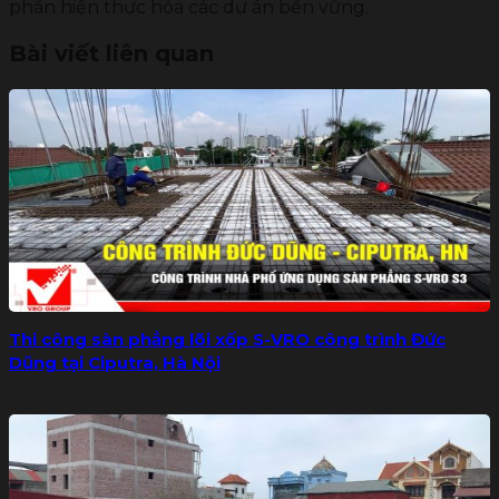
phần hiện thực hóa các dự án bền vững.
Bài viết liên quan
Thi công sàn phẳng lõi xốp S-VRO công trình Đức
Dũng tại Ciputra, Hà Nội