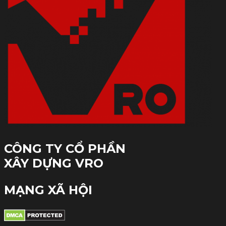
CÔNG TY CỔ PHẦN
XÂY DỰNG VRO
MẠNG XÃ HỘI