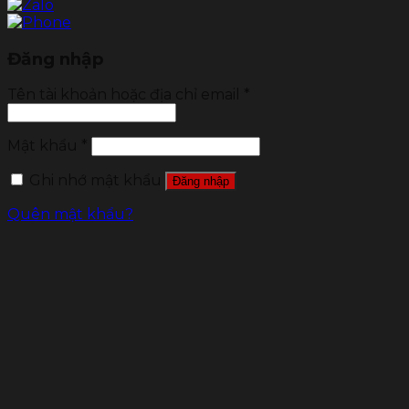
Đăng nhập
Tên tài khoản hoặc địa chỉ email
*
Mật khẩu
*
Ghi nhớ mật khẩu
Đăng nhập
Quên mật khẩu?