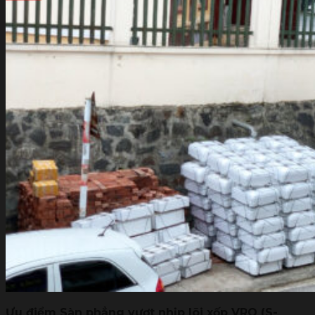
Ưu điểm Sàn phẳng vượt nhịp lõi xốp VRO (S-