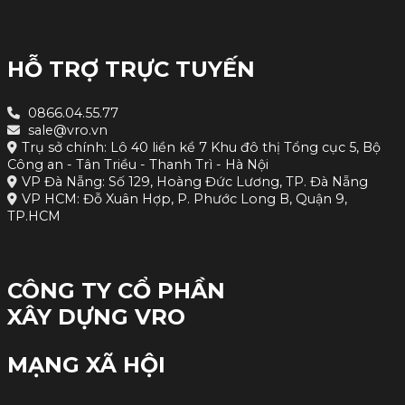
HỖ TRỢ TRỰC TUYẾN
0866.04.55.77
sale@vro.vn
Trụ sở chính: Lô 40 liền kề 7 Khu đô thị Tổng cục 5, Bộ
Công an - Tân Triều - Thanh Trì - Hà Nội
VP Đà Nẵng: Số 129, Hoàng Đức Lương, TP. Đà Nẵng
VP HCM: Đỗ Xuân Hợp, P. Phước Long B, Quận 9,
TP.HCM
CÔNG TY CỔ PHẦN
XÂY DỰNG VRO
MẠNG XÃ HỘI