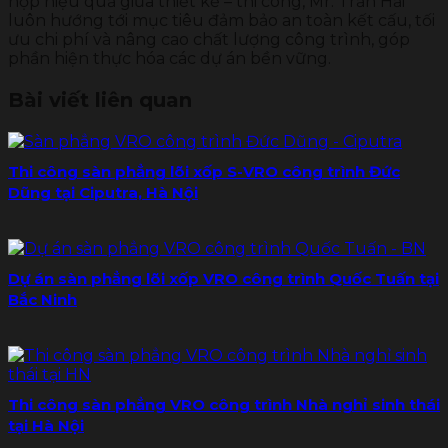
hợp hiệu quả giữa thiết kế – thi công, Mr. Trần Hải
luôn hướng tới mục tiêu đảm bảo an toàn kết cấu, tối
ưu chi phí và nâng cao chất lượng công trình, góp
phần hiện thực hóa các dự án bền vững.
Bài viết liên quan
Thi công sàn phẳng lõi xốp S-VRO công trình Đức
Dũng tại Ciputra, Hà Nội
Dự án sàn phẳng lõi xốp VRO công trình Quốc Tuấn tại
Bắc Ninh
Thi công sàn phẳng VRO công trình Nhà nghỉ sinh thái
tại Hà Nội