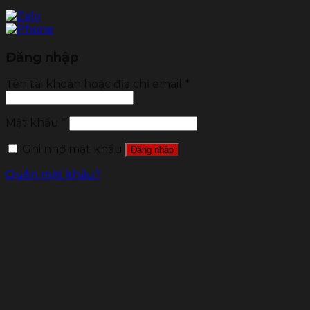
Đăng nhập
Tên tài khoản hoặc địa chỉ email
*
Mật khẩu
*
Ghi nhớ mật khẩu
Đăng nhập
Quên mật khẩu?