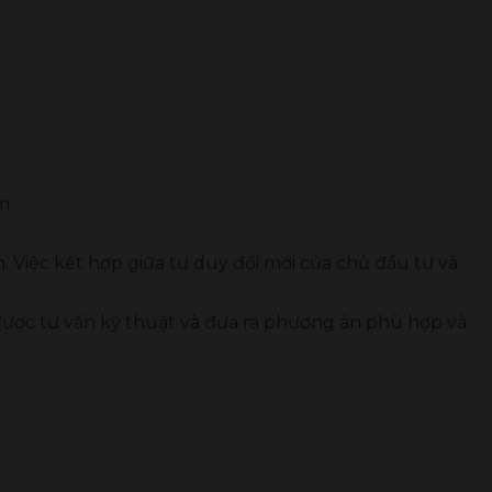
m.
Việc kết hợp giữa tư duy đổi mới của chủ đầu tư và
ược tư vấn kỹ thuật và đưa ra phương án phù hợp và