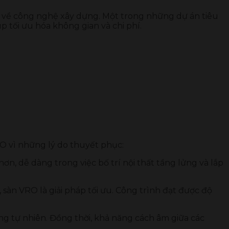
u về công nghệ xây dựng. Một trong những dự án tiêu
 tối ưu hóa không gian và chi phí.
 vì những lý do thuyết phục:
ơn, dễ dàng trong việc bố trí nội thất tầng lửng và lắp
sàn VRO là giải pháp tối ưu. Công trình đạt được độ
ng tự nhiên. Đồng thời, khả năng cách âm giữa các