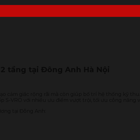
 2 tầng tại Đông Anh Hà Nội
ỉ tạo cảm giác rộng rãi mà còn giúp bố trí hệ thống kỹ t
 S-VRO với nhiều ưu điểm vượt trội, tối ưu công năng và
ương tại Đông Anh: