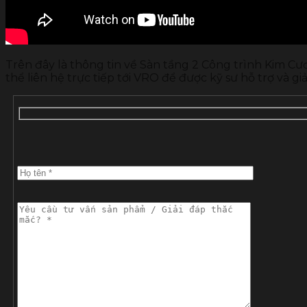
Trên đây là thông tin về Sàn tầng 2 Công trình Kim C
thể liên hệ trực tiếp tới VRO để được kỹ sư hỗ trợ và giải