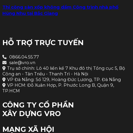
Thi công sàn xốp không dầm Công trình nhà phố
Hùng Nhu tại Bắc Giang
HỖ TRỢ TRỰC TUYẾN
0866.04.55.77
sale@vro.vn
Trụ sở chính: Lô 40 liền kề 7 Khu đô thị Tổng cục 5, Bộ
Công an - Tân Triều - Thanh Trì - Hà Nội
VP Đà Nẵng: Số 129, Hoàng Đức Lương, TP. Đà Nẵng
VP HCM: Đỗ Xuân Hợp, P. Phước Long B, Quận 9,
TP.HCM
CÔNG TY CỔ PHẦN
XÂY DỰNG VRO
MẠNG XÃ HỘI