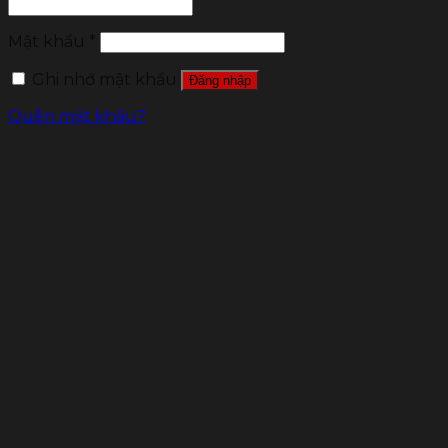
Mật khẩu
*
Ghi nhớ mật khẩu
Đăng nhập
Quên mật khẩu?