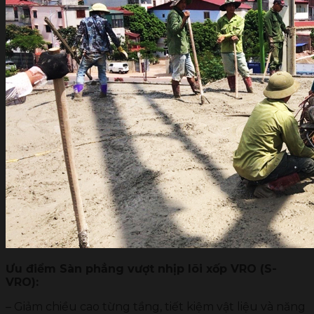
Ưu điểm Sàn phẳng vượt nhịp lõi xốp VRO (S-
VRO):
– Giảm chiều cao từng tầng, tiết kiệm vật liệu và năng