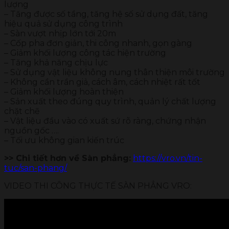
lượng
– Tăng được số tầng, tăng hệ số sử dụng đất, tăng
hiệu quả sử dụng công trình
– Sàn vượt nhịp lớn tới 20m
– Cốp pha đơn giản, thi công nhanh, gọn gàng
– Giảm khối lượng công tác hiện trường
– Tăng khả năng chịu lực
– Sử dụng vật liệu không nung thân thiện môi trường
– Không cần trần giả, cách âm, cách nhiệt rất tốt
– Giảm khối lượng hoàn thiện
– Sản xuất theo đúng quy trình, quản lý chất lượng
chặt chẽ
– Vật liệu đầu vào có xuất sứ rõ ràng, chứng nhận
nguồn gốc ….
– Tối ưu không gian kiến trúc
>> Chi tiết hơn về Sàn phẳng:
https://vro.vn/tin-
tuc/san-phang/
VIDEO THI CÔNG THỰC TẾ SÀN PHẲNG VRO: