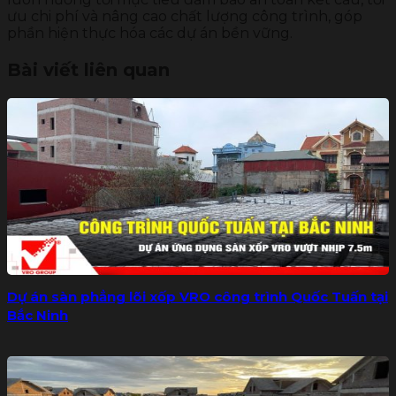
ưu chi phí và nâng cao chất lượng công trình, góp
phần hiện thực hóa các dự án bền vững.
Bài viết liên quan
Dự án sàn phẳng lõi xốp VRO công trình Quốc Tuấn tại
Bắc Ninh