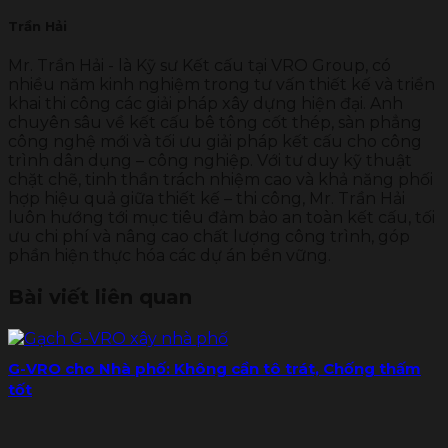
Trần Hải
Mr. Trần Hải - là Kỹ sư Kết cấu tại VRO Group, có
nhiều năm kinh nghiệm trong tư vấn thiết kế và triển
khai thi công các giải pháp xây dựng hiện đại. Anh
chuyên sâu về kết cấu bê tông cốt thép, sàn phẳng
công nghệ mới và tối ưu giải pháp kết cấu cho công
trình dân dụng – công nghiệp. Với tư duy kỹ thuật
chặt chẽ, tinh thần trách nhiệm cao và khả năng phối
hợp hiệu quả giữa thiết kế – thi công, Mr. Trần Hải
luôn hướng tới mục tiêu đảm bảo an toàn kết cấu, tối
ưu chi phí và nâng cao chất lượng công trình, góp
phần hiện thực hóa các dự án bền vững.
Bài viết liên quan
G-VRO cho Nhà phố: Không cần tô trát, Chống thấm
tốt