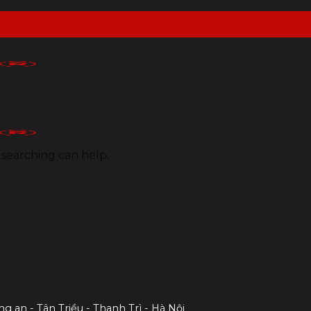
 searching can help.
ng an - Tân Triều - Thanh Trì - Hà Nội