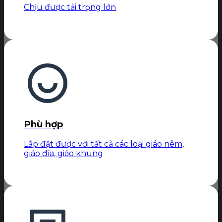
Chịu được tải trọng lớn
Phù hợp
Lắp đặt được với tất cả các loại giáo nêm,
giáo đĩa, giáo khung