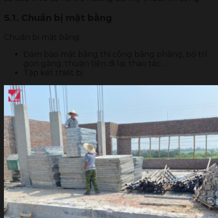
5.1. Chuẩn bị mặt bằng
Chuẩn bị mặt bằng:
Đảm bảo mặt bằng thi công bằng phẳng, bố trí
gọn gàng, thuận tiện đi lại, thao tác…
Tập kết thiết bị