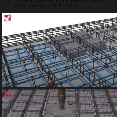
Chậu thép được đặt úp lên tấm cốp pha có
khung cữ định vị tích hợp sẵn.