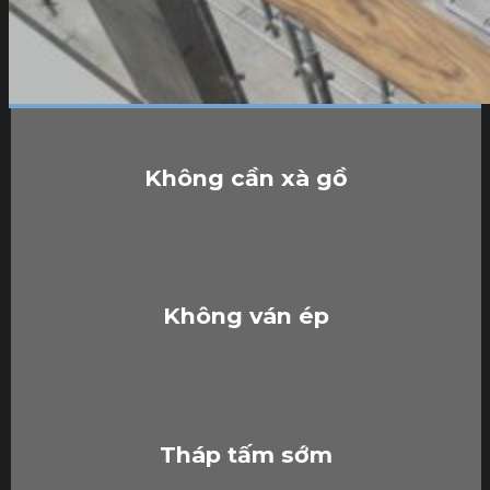
Không cần xà gồ
Không ván ép
Tháp tấm sớm