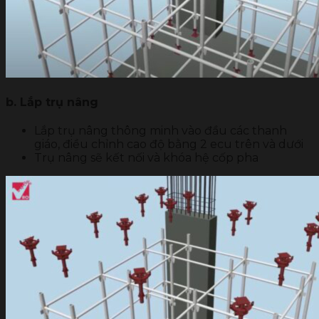
b. Lắp trụ nâng
Lắp trụ nâng thông minh vào đầu các thanh
giáo, điều chỉnh cao độ bằng 2 ecu trên và dưới
Trụ nâng sẽ kết nối và khóa hệ cốp pha