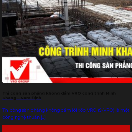
Thi công sàn phẳng không dầm VRO công trình Minh
Khang – Nam Định
Thi công sàn phẳng không dầm lõi xốp VRO (S-VRO) là một
công nghệ thuần [...]
23