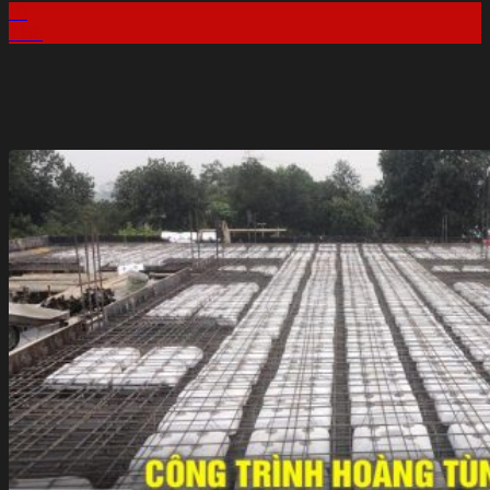
10
Th6