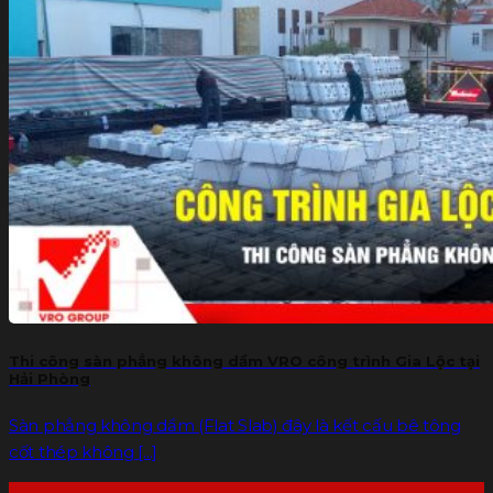
Thi công sàn phẳng không dầm VRO công trình Gia Lộc tại
Hải Phòng
Sàn phẳng không dầm (Flat Slab) đây là kết cấu bê tông
cốt thép không [...]
17