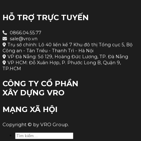
HỖ TRỢ TRỰC TUYẾN
0866.04.55.77
sale@vro.vn
Trụ sở chính: Lô 40 liền kề 7 Khu đô thị Tổng cục 5, Bộ
Công an - Tân Triều - Thanh Trì - Hà Nội
VP Đà Nẵng: Số 129, Hoàng Đức Lương, TP. Đà Nẵng
VP HCM: Đỗ Xuân Hợp, P. Phước Long B, Quận 9,
TP.HCM
CÔNG TY CỔ PHẦN
XÂY DỰNG VRO
MẠNG XÃ HỘI
Copyright © by VRO Group.
Tìm