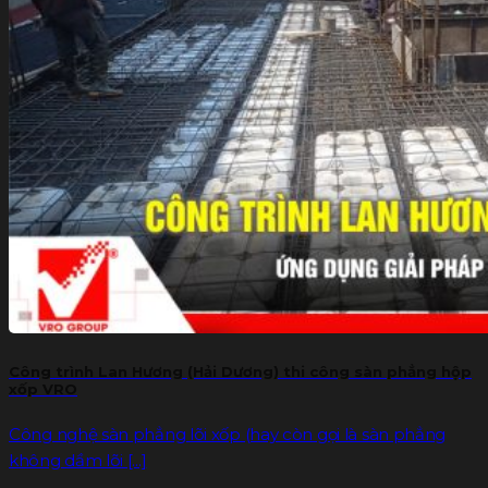
Công trình Lan Hương (Hải Dương) thi công sàn phẳng hộp
xốp VRO
Công nghệ sàn phẳng lõi xốp (hay còn gọi là sàn phẳng
không dầm lõi [...]