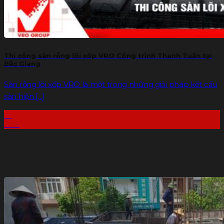
Thi công sàn rỗng lõi xốp VRO Công trình Thanh Tuấn tại
Bắc Giang
Sàn rỗng lõi xốp VRO là một trong những giải pháp kết cấu
sàn hiện [...]
16
Th6