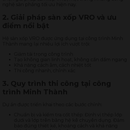
nghệ sàn phẳng tối ưu hiện nay.
2. Giải pháp sàn xốp VRO và ưu
điểm nổi bật
Hệ sàn xốp VRO được ứng dụng tại công trình Minh
Thành mang lại nhiều lợi ích vượt trội:
Giảm tải trọng công trình
Tạo không gian linh hoạt, không cần dầm ngang
Khả năng cách âm, cách nhiệt tốt
Thi công nhanh, chính xác
3. Quy trình thi công tại công
trình Minh Thành
Dự án được triển khai theo các bước chính:
Chuẩn bị và kiểm tra cốt thép: Định vị thép lớp
dưới và lớp trên bằng hệ kê chuyên dụng. Đảm
bảo đúng thiết kế, khoảng cách và khả năng