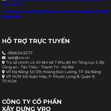
Thi công sàn phẳng VRO công trình Nhà nghỉ sinh thái
tại Hà Nội
HỖ TRỢ TRỰC TUYẾN
0866.04.55.77
sale@vro.vn
Trụ sở chính: Lô 40 liền kề 7 Khu đô thị Tổng cục 5, Bộ
Công an - Tân Triều - Thanh Trì - Hà Nội
VP Đà Nẵng: Số 129, Hoàng Đức Lương, TP. Đà Nẵng
VP HCM: Đỗ Xuân Hợp, P. Phước Long B, Quận 9,
TP.HCM
CÔNG TY CỔ PHẦN
XÂY DỰNG VRO