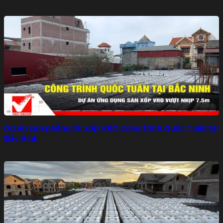
Dự án sàn phẳng lõi xốp VRO công trình Quốc Tuấn tại
Bắc Ninh