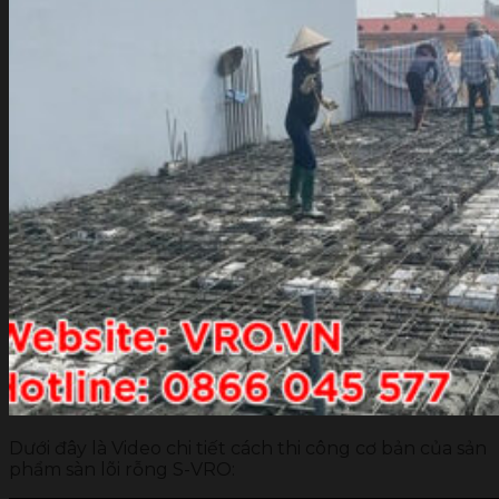
Dưới đây là Video chi tiết cách thi công cơ bản của sản
phẩm sàn lõi rỗng S-VRO: