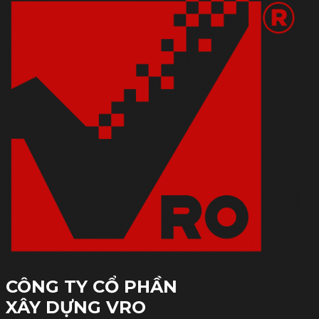
CÔNG TY CỔ PHẦN
XÂY DỰNG VRO