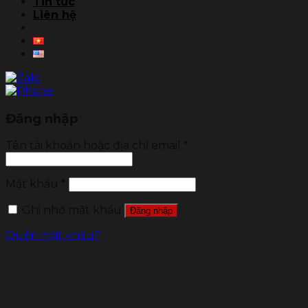
Tin tức
Liên hệ
Đăng nhập
Tên tài khoản hoặc địa chỉ email
*
Mật khẩu
*
Ghi nhớ mật khẩu
Đăng nhập
Quên mật khẩu?