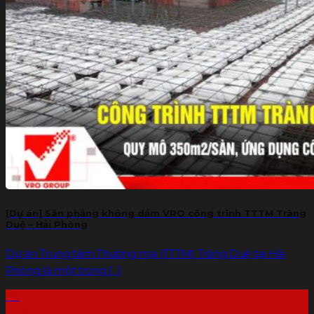
[Dự án] Sàn phẳng không dầm VRO công trình TTTM Tràng
Duệ – Hải Phòng
Dự án Trung tâm Thương mại (TTTM) Tràng Duệ tại Hải
Phòng là một trong [...]
06
Th4