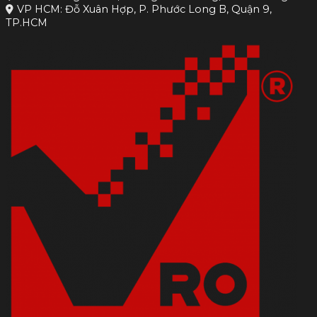
VP HCM: Đỗ Xuân Hợp, P. Phước Long B, Quận 9,
TP.HCM