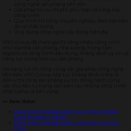
công nghệ sàn phẳng tiên tiến
Giải pháp tối ưu chi phí, phù hợp với từng loại
công trình
Quy trình thi công chuyên nghiệp, đảm bảo tiến
độ và chất lượng
Ứng dụng công nghệ xây dựng hiện đại
VRO Group đã tham gia thi công nhiều công trình
như tòa nhà văn phòng, nhà xưởng, trung tâm
logistics và công trình dân dụng, khẳng định uy tín và
năng lực trong lĩnh vực sàn phẳng.
Với năng lực thi công cùng các giải pháp công nghệ
tiên tiến, VRO Group tiếp tục khẳng định vị thế là
đơn vị thi công sàn phẳng uy tín, đồng hành cùng
các chủ đầu tư trong việc kiến tạo những công trình
chất lượng và bền vững.
>> Xem thêm
Công trình nhà điều hành cụm công nghiệp
Song Phượng – Hà Nội
Công trình nhà điều hành nhà máy tỉnh Vĩnh
Phúc