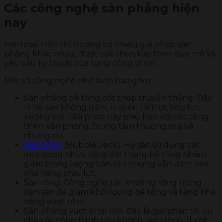
Các công nghệ sàn phẳng hiện
nay
Hiện nay trên thị trường có nhiều giải pháp sàn
phẳng khác nhau, được lựa chọn tùy theo quy mô và
yêu cầu kỹ thuật của từng công trình.
Một số công nghệ phổ biến bao gồm:
Sàn phẳng bê tông cốt thép truyền thống: Đây
là hệ sàn không dầm, truyền tải trực tiếp lực
xuống cột. Giải pháp này phù hợp với các công
trình văn phòng, trung tâm thương mại và
chung cư.
Sàn bóng
(BubbleDeck): Hệ sàn sử dụng các
quả bóng nhựa rỗng đặt trong bê tông nhằm
giảm trọng lượng bản sàn nhưng vẫn đảm bảo
khả năng chịu lực.
Sàn rỗng: Công nghệ tạo khoảng rỗng trong
bản sàn để giảm khối lượng bê tông và tăng khả
năng vượt nhịp.
Sàn phẳng vượt nhịp lớn: Đây là giải pháp tối ưu
cho các công trình cần không gian rộng, ít cột,