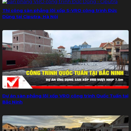
Thi công sàn phẳng lõi xốp S-VRO công trình Đức
Dũng tại Ciputra, Hà Nội
Dự án sàn phẳng lõi xốp VRO công trình Quốc Tuấn tại
Bắc Ninh