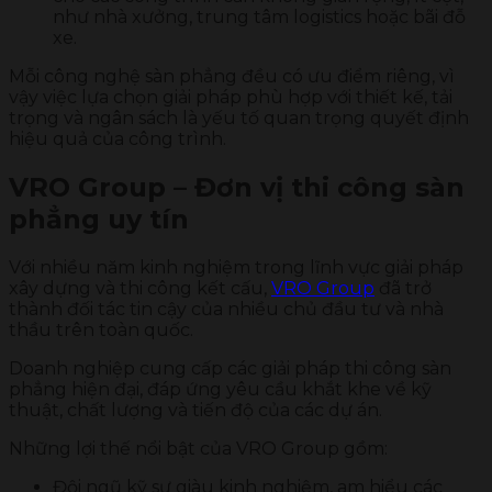
như nhà xưởng, trung tâm logistics hoặc bãi đỗ
xe.
Mỗi công nghệ sàn phẳng đều có ưu điểm riêng, vì
vậy việc lựa chọn giải pháp phù hợp với thiết kế, tải
trọng và ngân sách là yếu tố quan trọng quyết định
hiệu quả của công trình.
VRO Group – Đơn vị thi công sàn
phẳng uy tín
Với nhiều năm kinh nghiệm trong lĩnh vực giải pháp
xây dựng và thi công kết cấu,
VRO Group
đã trở
thành đối tác tin cậy của nhiều chủ đầu tư và nhà
thầu trên toàn quốc.
Doanh nghiệp cung cấp các giải pháp thi công sàn
phẳng hiện đại, đáp ứng yêu cầu khắt khe về kỹ
thuật, chất lượng và tiến độ của các dự án.
Những lợi thế nổi bật của VRO Group gồm:
Đội ngũ kỹ sư giàu kinh nghiệm, am hiểu các