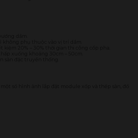
 vướng dầm.
ì không phụ thuộc vào vị trí dầm.
t kiệm 20% – 30% thời gian thi công cốp pha.
ng thấp xuống khoảng 30cm – 50cm.
ơn sàn đặc truyền thống.
 một số hình ảnh lắp đặt module xốp và thép sàn, đổ