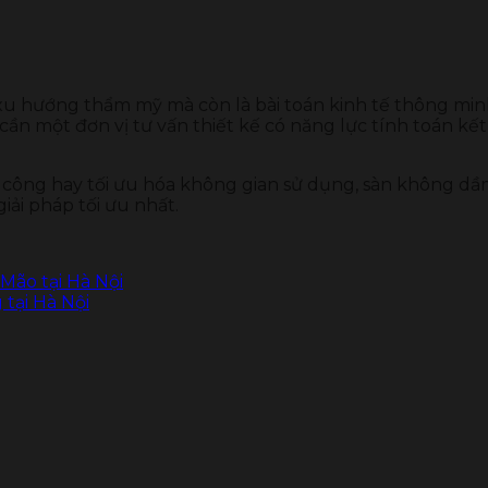
 hướng thẩm mỹ mà còn là bài toán kinh tế thông minh 
cần một đơn vị tư vấn thiết kế có năng lực tính toán kết
i công hay tối ưu hóa không gian sử dụng, sàn không dầm
giải pháp tối ưu nhất.
Mão tại Hà Nội
tại Hà Nội