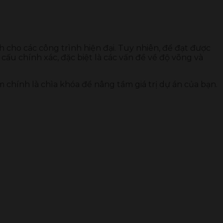
cho các công trình hiện đại. Tuy nhiên, để đạt được
 cấu chính xác, đặc biệt là các vấn đề về độ võng và
 chính là chìa khóa để nâng tầm giá trị dự án của bạn.