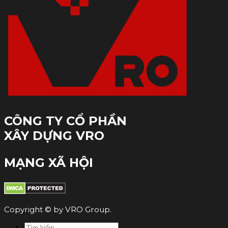
CÔNG TY CỔ PHẦN
XÂY DỰNG VRO
MẠNG XÃ HỘI
Copyright © by VRO Group.
Tìm