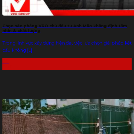
Chọn sàn phẳng VRO chủ đầu tư Anh Mão khẳng định tầm
nhìn & chất lượng
Trong lĩnh vực xây dựng hiện đại, việc lựa chọn giải pháp kết
cấu không [...]
09
Th7