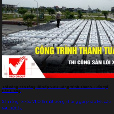
Thi công sàn rỗng lõi xốp VRO Công trình Thanh Tuấn tại
Bắc Giang
Sàn rỗng lõi xốp VRO là một trong những giải pháp kết cấu
sàn hiện [...]