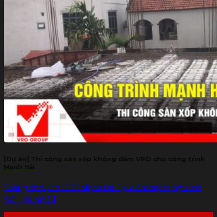
[Dự án] Thi công sàn xốp không dầm VRO cho công trình
Mạnh Hải
Thông tin dự án: CĐT: Mạnh Hải Địa điểm xây dựng: Hoài
Đức, Hà Nội [...]
19