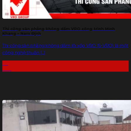
Thi công sàn phẳng không dầm VRO công trình Minh
Khang – Nam Định
Thi công sàn phẳng không dầm lõi xốp VRO (S-VRO) là một
công nghệ thuần [...]
23
Th6