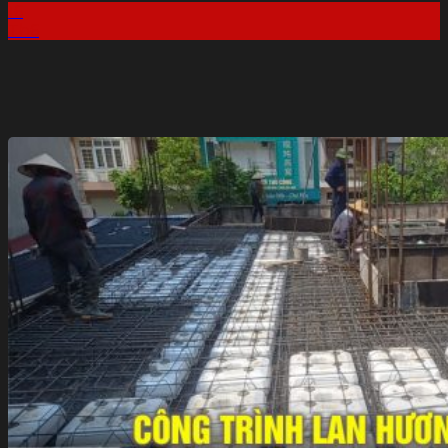
16
Th6