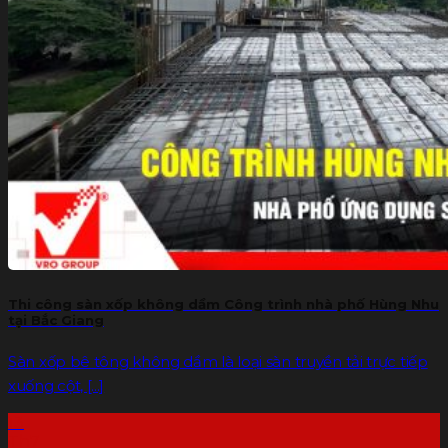
Thi công sàn xốp không dầm Công trình nhà phố Hùng Nhu
tại Bắc Giang
Sàn xốp bê tông không dầm là loại sàn truyền tải trực tiếp
xuống cột, [...]
13
Th7