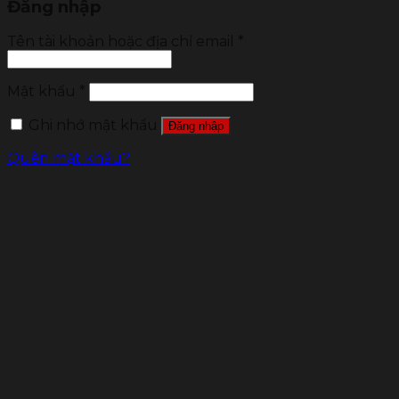
Đăng nhập
Tên tài khoản hoặc địa chỉ email
*
Mật khẩu
*
Ghi nhớ mật khẩu
Đăng nhập
Quên mật khẩu?