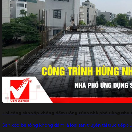
Thi công sàn xốp không dầm Công trình nhà phố Hùng Nhu t
Sàn xốp bê tông không dầm là loại sàn truyền tải trực tiếp xuốn