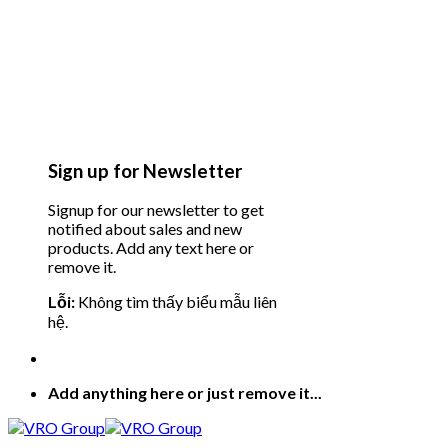
Sign up for Newsletter
Signup for our newsletter to get
notified about sales and new
products. Add any text here or
remove it.
Lỗi:
Không tìm thấy biểu mẫu liên
hệ.
Add anything here or just remove it...