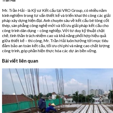
Trần Hải
Mr. Trần Hải - là Kỹ sư Kết cấu tại VRO Group, có nhiều năm
kinh nghiệm trong tư vấn thiết kế và triển khai thi công các giải
pháp xây dựng hiện đại. Anh chuyên sâu về kết cấu bê tông cốt
thép, sàn phẳng công nghệ mới và tối ưu giải pháp kết cấu cho
công trình dân dụng – công nghiệp. Với tư duy kỹ thuật chặt
chẽ, tinh thần trách nhiệm cao và khả năng phối hợp hiệu quả
giữa thiết kế – thi công, Mr. Trần Hải luôn hướng tới mục tiêu
đảm bảo an toàn kết cấu, tối ưu chi phí và nâng cao chất lượng
công trình, góp phần hiện thực hóa các dự án bền vững.
Bài viết liên quan