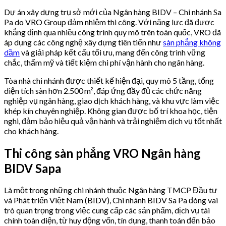
Dự án xây dựng trụ sở mới của Ngân hàng BIDV – Chi nhánh Sa
Pa do VRO Group đảm nhiệm thi công. Với năng lực đã được
khẳng định qua nhiều công trình quy mô trên toàn quốc, VRO đã
áp dụng các công nghệ xây dựng tiên tiến như
sàn phẳng không
dầm
và giải pháp kết cấu tối ưu, mang đến công trình vững
chắc, thẩm mỹ và tiết kiệm chi phí vận hành cho ngân hàng.
Tòa nhà chi nhánh được thiết kế hiện đại, quy mô 5 tầng, tổng
diện tích sàn hơn 2.500 m², đáp ứng đầy đủ các chức năng
nghiệp vụ ngân hàng, giao dịch khách hàng, và khu vực làm việc
khép kín chuyên nghiệp. Không gian được bố trí khoa học, tiện
nghi, đảm bảo hiệu quả vận hành và trải nghiệm dịch vụ tốt nhất
cho khách hàng.
Thi công sàn phẳng VRO Ngân hàng
BIDV Sapa
Là một trong những chi nhánh thuộc Ngân hàng TMCP Đầu tư
và Phát triển Việt Nam (BIDV), Chi nhánh BIDV Sa Pa đóng vai
trò quan trọng trong việc cung cấp các sản phẩm, dịch vụ tài
chính toàn diện, từ huy động vốn, tín dụng, thanh toán đến bảo