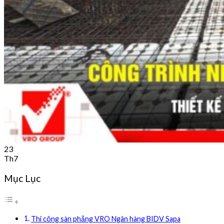
23
Th7
Mục Lục
Thi công sàn phẳng VRO Ngân hàng BIDV Sapa