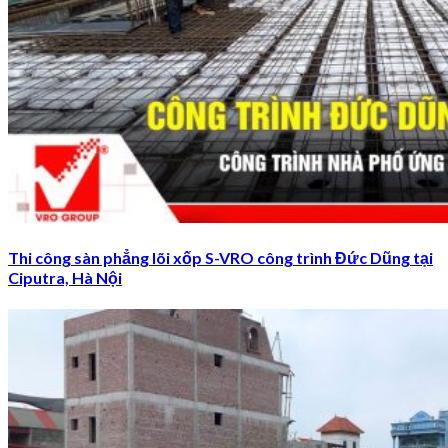
Thi công sàn phẳng lõi xốp S-VRO công trình Đức Dũng tại
Ciputra, Hà Nội