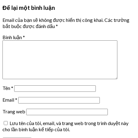
Để lại một bình luận
Email của bạn sẽ không được hiển thị công khai.
Các trường
bắt buộc được đánh dấu
*
Bình luận
*
Tên
*
Email
*
Trang web
Lưu tên của tôi, email, và trang web trong trình duyệt này
cho lần bình luận kế tiếp của tôi.