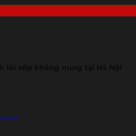
h lõi xốp không nung tại Hà Nội
 xốp VRO