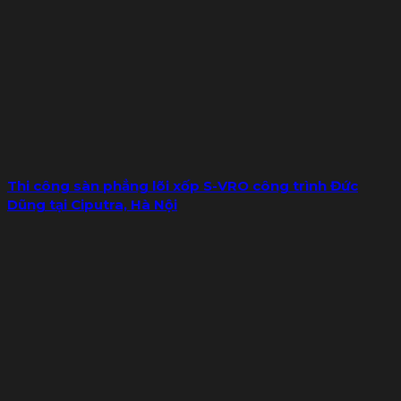
Thi công sàn phẳng lõi xốp S-VRO công trình Đức
Dũng tại Ciputra, Hà Nội