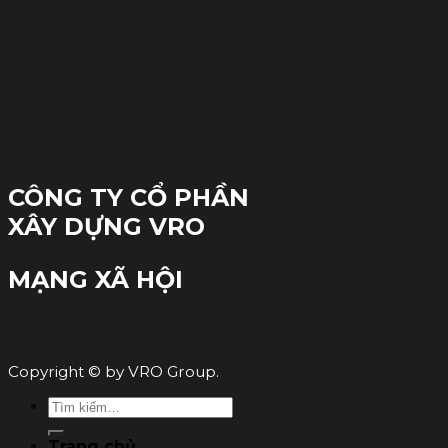
CÔNG TY CỔ PHẦN
XÂY DỰNG VRO
MẠNG XÃ HỘI
Copyright © by VRO Group.
Tìm
kiếm:
Trang chủ