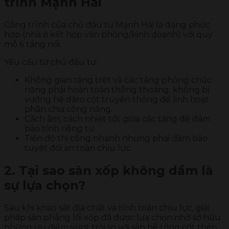
trình Mạnh Hải
Công trình của chủ đầu tư Mạnh Hải là dạng phức
hợp (nhà ở kết hợp văn phòng/kinh doanh) với quy
mô 6 tầng nổi.
Yêu cầu từ chủ đầu tư:
Không gian tầng trệt và các tầng phòng chức
năng phải hoàn toàn thông thoáng, không bị
vướng hệ dầm cột truyền thống để linh hoạt
phân chia công năng.
Cách âm, cách nhiệt tốt giữa các tầng để đảm
bảo tính riêng tư.
Tiến độ thi công nhanh nhưng phải đảm bảo
tuyệt đối an toàn chịu lực.
2. Tại sao sàn xốp không dầm là
sự lựa chọn?
Sau khi khảo sát địa chất và tính toán chịu lực, giải
pháp sàn phẳng lõi xốp đã được lựa chọn nhờ sở hữu
những ưu điểm vượt trội so với sàn bê tông cốt thép