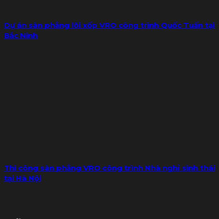
Dự án sàn phẳng lõi xốp VRO công trình Quốc Tuấn tại
Bắc Ninh
Thi công sàn phẳng VRO công trình Nhà nghỉ sinh thái
tại Hà Nội