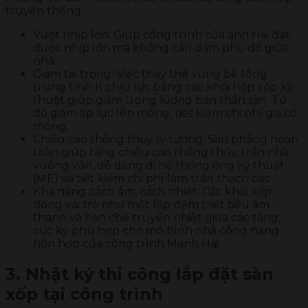
truyền thống:
Vượt nhịp lớn: Giúp công trình của anh Hải đạt
được nhịp lớn mà không cần dầm phụ đỡ giữa
nhà.
Giảm tải trọng: Việc thay thế vùng bê tông
trung tính ít chịu lực bằng các khối hộp xốp kỹ
thuật giúp giảm trọng lượng bản thân sàn. Từ
đó giảm áp lực lên móng, tiết kiệm chi phí gia cố
móng.
Chiều cao thông thủy lý tưởng: Sàn phẳng hoàn
toàn giúp tăng chiều cao thông thủy, trần nhà
vuông vắn, dễ dàng đi hệ thống ống kỹ thuật
(ME) và tiết kiệm chi phí làm trần thạch cao.
Khả năng cách âm, cách nhiệt: Các khối xốp
đóng vai trò như một lớp đệm triệt tiêu âm
thanh và hạn chế truyền nhiệt giữa các tầng,
cực kỳ phù hợp cho mô hình nhà công năng
hỗn hợp của công trình Mạnh Hải.
3. Nhật ký thi công lắp đặt sàn
xốp tại công trình