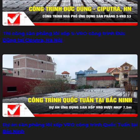
Thi công sàn phẳng lõi xốp S-VRO công trình Đức
Dũng tại Ciputra, Hà Nội
Dự án sàn phẳng lõi xốp VRO công trình Quốc Tuấn tại
Bắc Ninh