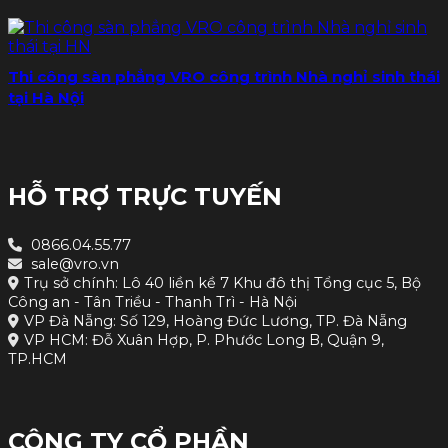
Thi công sàn phẳng VRO công trình Nhà nghỉ sinh thái
tại Hà Nội
HỖ TRỢ TRỰC TUYẾN
0866.04.55.77
sale@vro.vn
Trụ sở chính: Lô 40 liền kề 7 Khu đô thị Tổng cục 5, Bộ
Công an - Tân Triều - Thanh Trì - Hà Nội
VP Đà Nẵng: Số 129, Hoàng Đức Lương, TP. Đà Nẵng
VP HCM: Đỗ Xuân Hợp, P. Phước Long B, Quận 9,
TP.HCM
CÔNG TY CỔ PHẦN