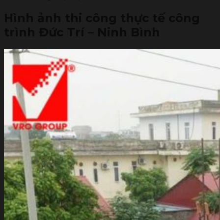
Hình ảnh thi công thực tế công
trình Đức Trí – Ninh Bình