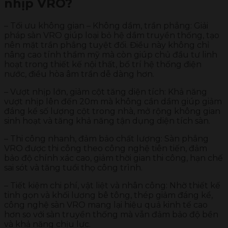
nhịp VRO?
– Tối ưu không gian – Không dầm, trần phẳng: Giải
pháp sàn VRO giúp loại bỏ hệ dầm truyền thống, tạo
nên mặt trần phẳng tuyệt đối. Điều này không chỉ
nâng cao tính thẩm mỹ mà còn giúp chủ đầu tư linh
hoạt trong thiết kế nội thất, bố trí hệ thống điện
nước, điều hòa âm trần dễ dàng hơn.
– Vượt nhịp lớn, giảm cột tăng diện tích: Khả năng
vượt nhịp lên đến 20m mà không cần dầm giúp giảm
đáng kể số lượng cột trong nhà, mở rộng không gian
sinh hoạt và tăng khả năng tận dụng diện tích sàn.
– Thi công nhanh, đảm bảo chất lượng: Sàn phẳng
VRO được thi công theo công nghệ tiên tiến, đảm
bảo độ chính xác cao, giảm thời gian thi công, hạn chế
sai sót và tăng tuổi thọ công trình.
– Tiết kiệm chi phí, vật liệt và nhân công: Nhờ thiết kế
tinh gọn và khối lượng bê tông, thép giảm đáng kể,
công nghệ sàn VRO mang lại hiệu quả kinh tế cao
hơn so với sàn truyền thống mà vẫn đảm bảo độ bền
và khả năng chịu lực.